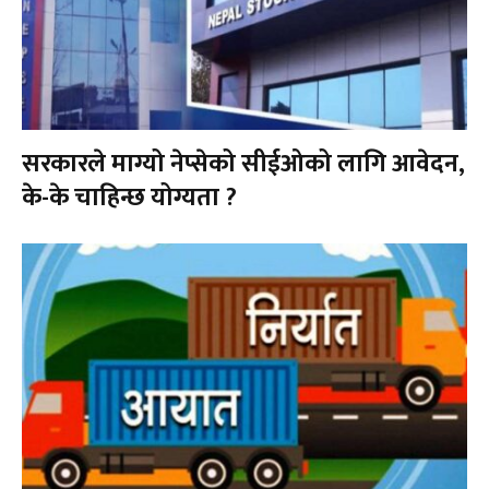
सरकारले माग्यो नेप्सेको सीईओको लागि आवेदन,
के-के चाहिन्छ योग्यता ?