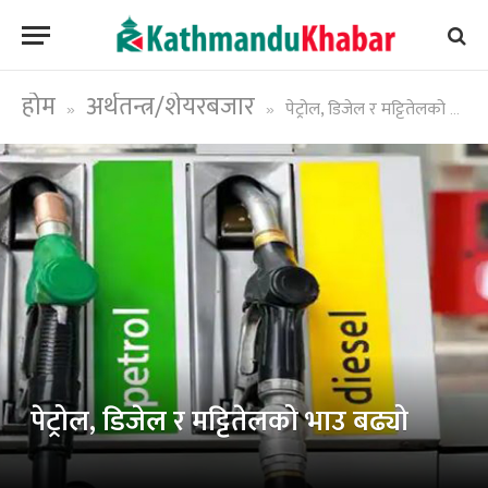
होम
अर्थतन्त्र/शेयरबजार
पेट्रोल, डिजेल र मट्टितेलको भाउ बढ्यो
»
»
पेट्रोल, डिजेल र मट्टितेलको भाउ बढ्यो