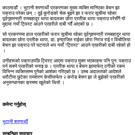
काठमाडौं । भुटानी शरणार्थी प्रकरणका मुख्य व्यक्ति मानिएका बेचन झा
पक्राउ परेका छन् । दुई कुरोडको चेक बुझ्ने झा र फरार सूचीमा रहेका
पूर्वगृहमन्त्री रामबहादुर थापा बादलका छोरा प्रतीक थापा पक्राउ परेसँगै यो
मुद्दामा नयाँ ट्विस्ट आउने प्रहरीले दाबी गर्दै आएको छ ।
सो प्रकरणमा हाल प्रहरीको फरार सूचीमा रहेका पूर्वगृहमन्त्री रामबहादुर थापा
बादलका छोरा प्रतीक थापा, डा. इन्द्रजित राईका छोरा निरज राई र विचौलिया
बेचन झा पक्राउ परे घटनाले थप नयाँ ‘ट्विस्ट’ आउने प्रहरीको दाबी रहेको हो
।
उनीहरूको पक्राउपछि ट्विस्ट आएमा पक्राउ मुक्त भएकाहरू पनि पुन: पक्राउ
पर्न सक्ने प्रहरीको भनाइ छ । प्रतीक थापा र बेचन झामार्फत् ठगीको रकम
विभिन्न व्यक्तिसम्म पुगेको आशंका गरिएको छ । उच्च अदालतको आदेशले
धरौटीमा छुटेका रामशरण केसीमार्फत २ करोड बेचन झा ले बुझेको प्रहरीको
अनुसन्धानका क्रममा खुलेको थियो ।
कमेन्ट गर्नुहोस्
भुटानी शरणार्थी
सम्बन्धित समाचार