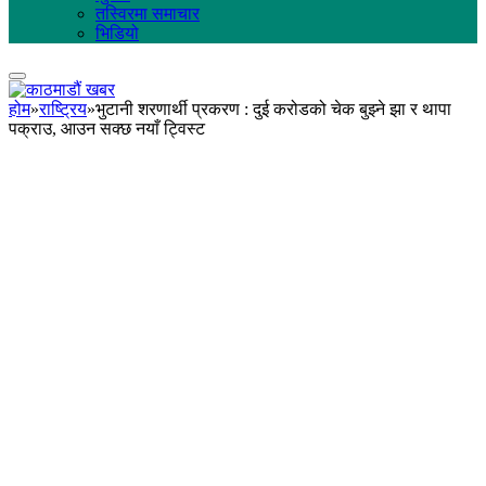
तस्विरमा समाचार
भिडियो
होम
»
राष्ट्रिय
»
भुटानी शरणार्थी प्रकरण : दुई करोडको चेक बुझ्ने झा र थापा
पक्राउ, आउन सक्छ नयाँ ट्विस्ट