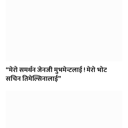
“मेरो समर्थन जेनजी मुभमेन्टलाई ! मेरो भोट
सचिन तिमेल्सिनालाई”