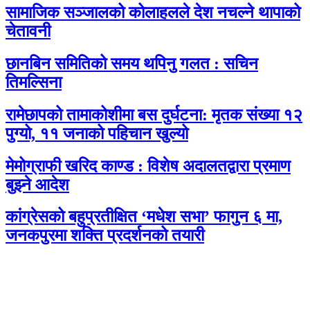
सामाजिक सञ्जालको कोलाहलले देश नचल्ने थापाको
चेतावनी
छानबिन समितिको समय थपिनु गलत : सचिन
तिमल्सिना
रामेछापको तामाकोशीमा बस दुर्घटना: मृतक संख्या १२
पुग्यो, ११ जनाको पहिचान खुल्यो
मेमोग्राफी खरिद काण्ड : विशेष अदालतद्वारा प्रमाण
बुझ्ने आदेश
कांग्रेसको बहुप्रतीक्षित ‘मधेश सभा’ फागुन ६ मा,
जनकपुरमा शक्ति प्रदर्शनको तयारी