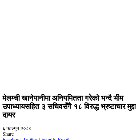
मेलम्ची खानेपानीमा अनियमितता गरेको भन्दै भीम
उपाध्यायसहित ३ सचिवसँगै १८ विरुद्ध भ्रष्टाचार मुद्दा
दायर
६ फाल्गुन २०८०
Share
Facebook
Twitter
LinkedIn
Email