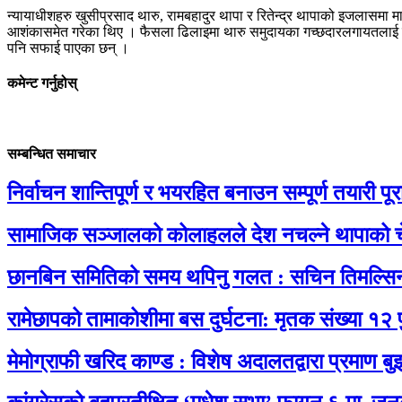
न्यायाधीशहरु खुसीप्रसाद थारु, रामबहादुर थापा र रितेन्द्र थापाको इजलासमा 
आशंकासमेत गरेका थिए । फैसला ढिलाइमा थारु समुदायका गच्छदारलगायतलाई जोग
पनि सफाई पाएका छन् ।
कमेन्ट गर्नुहोस्
सम्बन्धित समाचार
निर्वाचन शान्तिपूर्ण र भयरहित बनाउन सम्पूर्ण तयारी पूरा 
सामाजिक सञ्जालको कोलाहलले देश नचल्ने थापाको च
छानबिन समितिको समय थपिनु गलत : सचिन तिमल्सि
रामेछापको तामाकोशीमा बस दुर्घटना: मृतक संख्या १२ 
मेमोग्राफी खरिद काण्ड : विशेष अदालतद्वारा प्रमाण बु