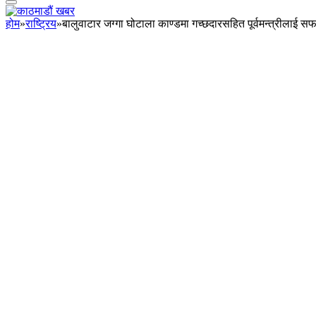
होम
»
राष्ट्रिय
»
बालुवाटार जग्गा घोटाला काण्डमा गच्छदारसहित पूर्वमन्त्रीलाई सफाइ