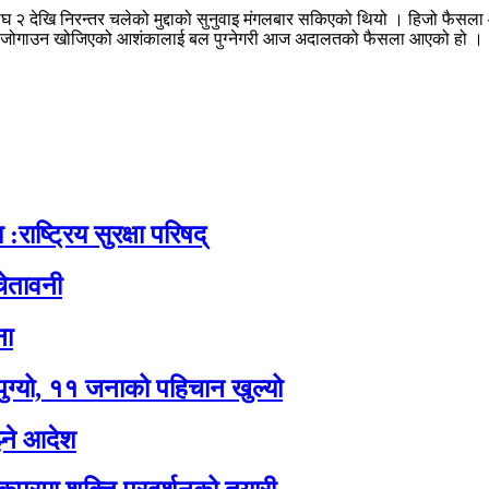
माघ २ देखि निरन्तर चलेको मुद्दाको सुनुवाइ मंगलबार सकिएको थियो । हिजो फैसला
ाउन खोजिएको आशंकालाई बल पुग्नेगरी आज अदालतको फैसला आएको हो । यस प्रकरणम
:राष्ट्रिय सुरक्षा परिषद्
ेतावनी
ना
पुग्यो, ११ जनाको पहिचान खुल्यो
झ्ने आदेश