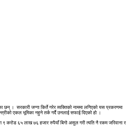
एका छन् । सरकारी जग्गा किर्ते गरेर व्यक्तिको नाममा लगिएको यस प्रकरणमा
न्त्रीको एकल भूमिका नहुने तर्क गर्दै उनलाई सफाई दिएको हो ।
सँग ९ करोड ६५ लाख ७६ हजार रुपैयाँ बिगो असुल गरी त्यति नै रकम जरिवाना र