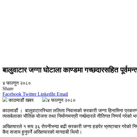
बालुवाटार जग्गा घोटाला काण्डमा गच्छदारसहित पूर्वमन्त
४ फाल्गुन २०८०
Share
Facebook
Twitter
LinkedIn
Email
काठमाडौं खबर
४ फाल्गुन २०८०
काठमाडौं । बालुवाटारस्थित ललिता निवासको सरकारी जग्गा हिनामिना प्रकरणमा पू
त्यसबेलाका भौतिक योजना तथा निर्माणमन्त्री गच्छेदारले नीतिगत निणर्य गरेको भ
अख्तियारले १ सय ३६ रोपनीभन्दा बढी सरकारी जग्गा हडपेर भ्रष्टाचार गरेको नि
कैद सजाय हुनुपर्ने अख्तियारको मागदाबी थियो।