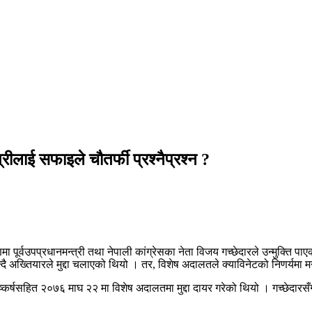
्रीलाई सफाइले चौतर्फी प्रश्नैप्रश्न ?
र्वउपप्रधानमन्त्री तथा नेपाली कांग्रेसका नेता विजय गच्छेदारले उन्मुक्ति पा
न्दै अख्तियारले मुद्दा चलाएको थियो । तर, विशेष अदालतले क्याविनेटको निणर्यमा म
ष्कर्षसहित २०७६ माघ २२ मा विशेष अदालतमा मुद्दा दायर गरेको थियो । गच्छेदार