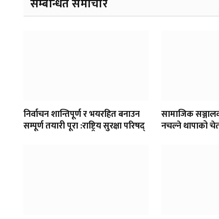
सम्बन्धित समाचार
निर्वाचन शान्तिपूर्ण र भयरहित बनाउन
सामाजिक सञ्जाल
सम्पूर्ण तयारी पूरा :राष्ट्रिय सुरक्षा परिषद्
नचल्ने थापाको चे