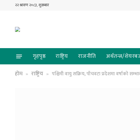
२२ श्रावण २०८३, शुक्रबार
गृहपृष्ठ
राष्ट्रिय
राजनीति
अर्थतन्त्र/शेयरब
होम
राष्ट्रिय
पश्चिमी वायु सक्रिय, पाँचवटा प्रदेशमा वर्षाको सम्भ
»
»