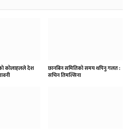
को कोलाहलले देश
छानबिन समितिको समय थपिनु गलत :
तावनी
सचिन तिमल्सिना