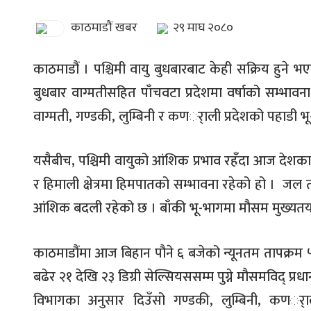
काठमाडौं खबर
२९ माघ २०८०
काठमाडौं । पश्चिमी वायु बुधबारबाट केही सक्रिय हुने भए
बुधबार वाग्मतीसहित पाँचवटा प्रदेशमा वर्षाको सम्भ
वाग्मती, गण्डकी, लुम्बिनी र कणर्ाली प्रदेशको पहाडी भू
यसैबीच, पश्चिमी वायुको आंशिक प्रभाव रहँदा आज देशक
र हिमाली क्षेत्रमा हिमपातको सम्भावना रहेको हो । जल
आंशिक बदली रहेको छ । बाँकी भू-भागमा मौसम मुख्यत
काठमाडौंमा आज बिहान पौने ६ बजेको न्यूनतम तापक्रम ५
बढेर २१ देखि २३ डिग्री सेल्सियससम्म पुग्ने मौसमविद् प्रध
विभागका अनुसार दिउँसो गण्डकी, लुम्बिनी, कणर्ा