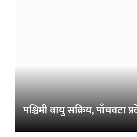
पश्चिमी वायु सक्रिय, पाँचवटा प्