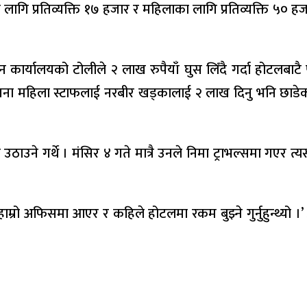
लागि प्रतिव्यक्ति १७ हजार र महिलाका लागि प्रतिव्यक्ति ५० 
कार्यालयको टोलीले २ लाख रुपैयाँ घुस लिँदै गर्दा होटलबाटै प
जना महिला स्टाफलाई नरबीर खड्कालाई २ लाख दिनु भनि छाडेको 
उठाउने गर्थे । मंसिर ४ गते मात्रै उनले निमा ट्राभल्समा गएर
रो अफिसमा आएर र कहिले होटलमा रकम बुझ्ने गुर्नुहुन्थ्यो ।