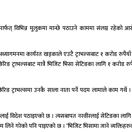
फत् विभिन्न मुलुकमा मान्छे पठाउने काममा संलग्न रहेको 
लको अध्यागमनमा कार्यरत खड्काले एउटै ट्राभल्सबाट १ करोड रुपैया
िङ ट्राभल्सबाट मात्रै भिजिट भिसा सेटिङका लागि १ करोड रुपै
रिङ ट्राभल्समा उनकै साला नाता पर्ने पदम लामाले काम गर्थे 
लाई विदेश पठाइएको छ । त्यसबापत नरवीरलाई सेटिङका लागि 
ेर रकम लिने गरेको पनि पाइएको छ । ‘भिजिट भिसामा जाने व्यक्तिह