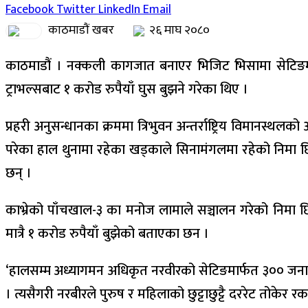
Facebook
Twitter
LinkedIn
Email
काठमाडौं खबर
२६ माघ २०८०
काठमाडौं । नक्कली कागजात बनाएर भिजिट भिसामा सेटिङमार्
ट्राभल्सबाट १ करोड रुपैयाँ घुस बुझने गरेका थिए ।
प्रहरी अनुसन्धानका क्रममा त्रिभुवन अन्तर्राष्ट्रिय विमानस्थ
परेका हाल थुनामा रहेका खड्काले सिनामंगलमा रहेको निमा छिर
छन् ।
काभ्रेको पाँचखाल-३ का मनोज लामाले सञ्चालन गरेको निमा छि
मात्रै १ करोड रुपैयाँ बुझेको बताएका छन ।
‘हालसम्म अध्यागमन अधिकृत नरवीरको सेटिङमार्फत ३०० जना
। त्यसैगरी नरबीरले पुरुष र महिलाको छुट्टाछुट्टै दररेट तोक