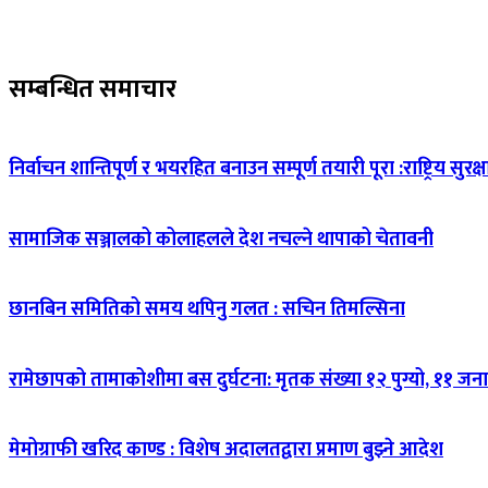
सम्बन्धित समाचार
निर्वाचन शान्तिपूर्ण र भयरहित बनाउन सम्पूर्ण तयारी पूरा :राष्ट्रिय सुरक्
सामाजिक सञ्जालको कोलाहलले देश नचल्ने थापाको चेतावनी
छानबिन समितिको समय थपिनु गलत : सचिन तिमल्सिना
रामेछापको तामाकोशीमा बस दुर्घटना: मृतक संख्या १२ पुग्यो, ११ जन
मेमोग्राफी खरिद काण्ड : विशेष अदालतद्वारा प्रमाण बुझ्ने आदेश