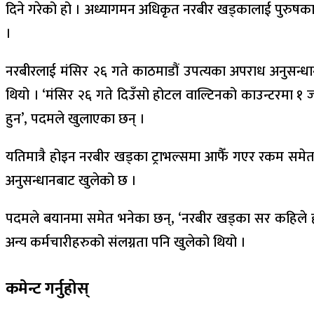
दिने गरेको हो । अध्यागमन अधिकृत नरबीर खड्कालाई पुरुषका 
।
नरबीरलाई मंसिर २६ गते काठमाडौं उपत्यका अपराध अनुसन्धान 
थियो । ‘मंसिर २६ गते दिउँसो होटल वाल्टिनको काउन्टरमा १ 
हुन’, पदमले खुलाएका छन् ।
यतिमात्रै होइन नरबीर खड्का ट्राभल्समा आफैँ गएर रकम समेत 
अनुसन्धानबाट खुलेको छ ।
पदमले बयानमा समेत भनेका छन्, ‘नरबीर खड्का सर कहिले हाम्
अन्य कर्मचारीहरुको संलग्नता पनि खुलेको थियो ।
कमेन्ट गर्नुहोस्