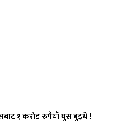
ाट १ करोड रुपैयाँ घुस बुझ्थे !