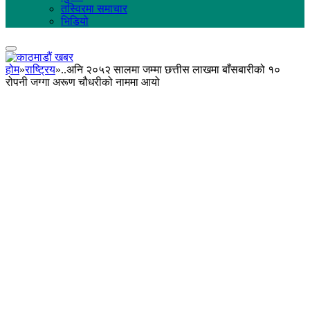
तस्विरमा समाचार
भिडियो
होम
»
राष्ट्रिय
»
..अनि २०५२ सालमा जम्मा छत्तीस लाखमा बाँसबारीको १०
रोपनी जग्गा अरूण चौधरीको नाममा आयो