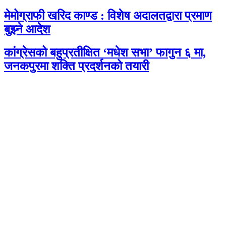
मेमोग्राफी खरिद काण्ड : विशेष अदालतद्वारा प्रमाण
बुझ्ने आदेश
कांग्रेसको बहुप्रतीक्षित ‘मधेश सभा’ फागुन ६ मा,
जनकपुरमा शक्ति प्रदर्शनको तयारी