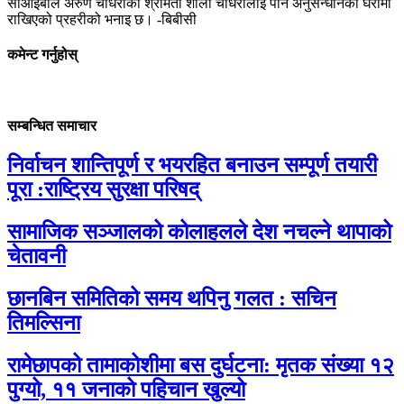
सीआईबीले अरुण चौधरीकी श्रीमती शीला चौधरीलाई पनि अनुसन्धानको घेरामा
राखिएको प्रहरीको भनाइ छ। -बिबीसी
कमेन्ट गर्नुहोस्
सम्बन्धित समाचार
निर्वाचन शान्तिपूर्ण र भयरहित बनाउन सम्पूर्ण तयारी
पूरा :राष्ट्रिय सुरक्षा परिषद्
सामाजिक सञ्जालको कोलाहलले देश नचल्ने थापाको
चेतावनी
छानबिन समितिको समय थपिनु गलत : सचिन
तिमल्सिना
रामेछापको तामाकोशीमा बस दुर्घटना: मृतक संख्या १२
पुग्यो, ११ जनाको पहिचान खुल्यो