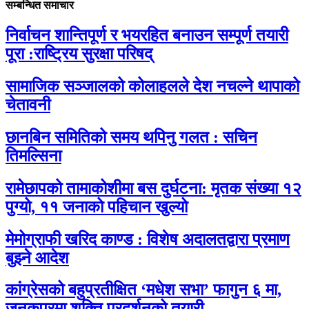
सम्बन्धित समाचार
निर्वाचन शान्तिपूर्ण र भयरहित बनाउन सम्पूर्ण तयारी
पूरा :राष्ट्रिय सुरक्षा परिषद्
सामाजिक सञ्जालको कोलाहलले देश नचल्ने थापाको
चेतावनी
छानबिन समितिको समय थपिनु गलत : सचिन
तिमल्सिना
रामेछापको तामाकोशीमा बस दुर्घटना: मृतक संख्या १२
पुग्यो, ११ जनाको पहिचान खुल्यो
मेमोग्राफी खरिद काण्ड : विशेष अदालतद्वारा प्रमाण
बुझ्ने आदेश
कांग्रेसको बहुप्रतीक्षित ‘मधेश सभा’ फागुन ६ मा,
जनकपुरमा शक्ति प्रदर्शनको तयारी