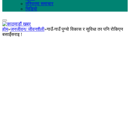
तस्विरमा समाचार
भिडियो
होम
»
जनजीवन/ जीवनशैली
»
गाउँ-गाउँ पुग्यो विकास र सुविधा तर पनि रोकिएन
बसाइँसराइ !