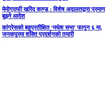
मेमोग्राफी खरिद काण्ड : विशेष अदालतद्वारा प्रमाण
बुझ्ने आदेश
कांग्रेसको बहुप्रतीक्षित ‘मधेश सभा’ फागुन ६ मा,
जनकपुरमा शक्ति प्रदर्शनको तयारी