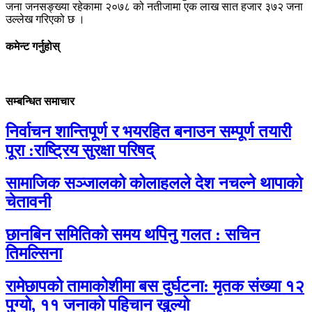
जना जनसङ्ख्या रहेकामा २०७८ को नतीजामा एक लाख सात हजार ३७२ जना
उल्लेख गरिएको छ ।
कमेन्ट गर्नुहोस्
सम्बन्धित समाचार
निर्वाचन शान्तिपूर्ण र भयरहित बनाउन सम्पूर्ण तयारी
पूरा :राष्ट्रिय सुरक्षा परिषद्
सामाजिक सञ्जालको कोलाहलले देश नचल्ने थापाको
चेतावनी
छानबिन समितिको समय थपिनु गलत : सचिन
तिमल्सिना
रामेछापको तामाकोशीमा बस दुर्घटना: मृतक संख्या १२
पुग्यो, ११ जनाको पहिचान खुल्यो