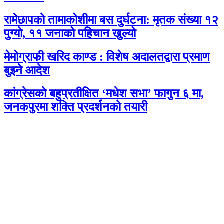
रामेछापको तामाकोशीमा बस दुर्घटना: मृतक संख्या १२
पुग्यो, ११ जनाको पहिचान खुल्यो
मेमोग्राफी खरिद काण्ड : विशेष अदालतद्वारा प्रमाण
बुझ्ने आदेश
कांग्रेसको बहुप्रतीक्षित ‘मधेश सभा’ फागुन ६ मा,
जनकपुरमा शक्ति प्रदर्शनको तयारी