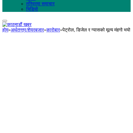
तस्विरमा समाचार
भिडियो
होम
»
अर्थतन्त्र/शेयरबजार
»
कारोबार
»
पेट्रोल, डिजेल र ग्यासको मूल्य मंहगो भयो