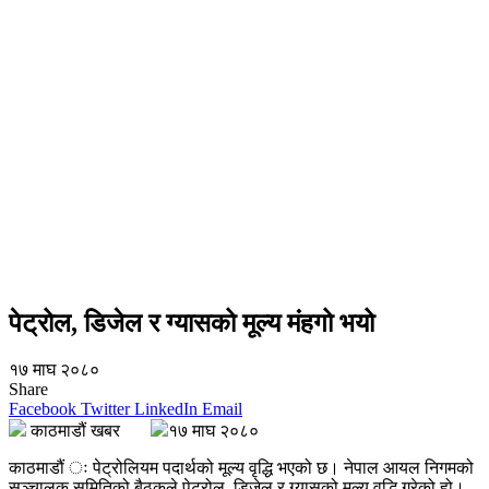
पेट्रोल, डिजेल र ग्यासको मूल्य मंहगो भयो
१७ माघ २०८०
Share
Facebook
Twitter
LinkedIn
Email
काठमाडौं खबर
१७ माघ २०८०
काठमाडौं ः पेट्रोलियम पदार्थको मूल्य वृद्धि भएको छ। नेपाल आयल निगमको
सञ्चालक समितिको बैठकले पेट्रोल, डिजेल र ग्यासको मूल्य वृद्धि गरेको हो।