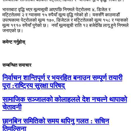
भारतबाट वृद्धि भएर मूल्यसूची आएपछि निगमले पेट्रोलमा ४, डिजेल र
मट्टितेलमा २ र ग्यासमा १५ रुपैयाँ मूल्य वृद्धि गरेको हो। यससँगै काठमाडौं
उपत्यकामा पेट्रोलको मूल्य १७०, डिजेटल र मट्टितेलको मूल्य १५८ र ग्यासको
मूल्य १९१० रुपैयाँ पुगेको छ। नयाँ मूल्यसूची राति १२ बजेदेखि लागू हुने निगमले
जनाएको छ।
कमेन्ट गर्नुहोस्
सम्बन्धित समाचार
निर्वाचन शान्तिपूर्ण र भयरहित बनाउन सम्पूर्ण तयारी
पूरा :राष्ट्रिय सुरक्षा परिषद्
सामाजिक सञ्जालको कोलाहलले देश नचल्ने थापाको
चेतावनी
छानबिन समितिको समय थपिनु गलत : सचिन
तिमल्सिना