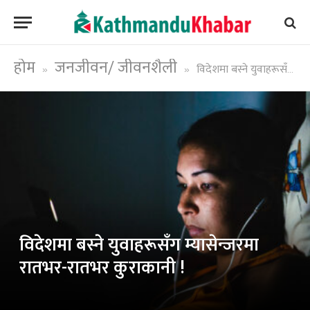
होम
जनजीवन/ जीवनशैली
विदेशमा बस्ने युवाहरूसँग म्यासेन्जरमा रातभर-रातभर कुराकानी !
»
»
विदेशमा बस्ने युवाहरूसँग म्यासेन्जरमा
रातभर-रातभर कुराकानी !