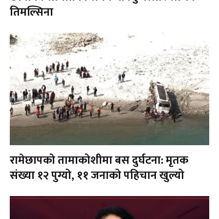
तिमल्सिना
रामेछापको तामाकोशीमा बस दुर्घटना: मृतक
संख्या १२ पुग्यो, ११ जनाको पहिचान खुल्यो