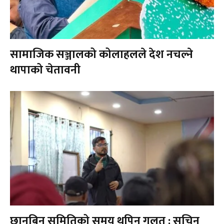
सामाजिक सञ्जालको कोलाहलले देश नचल्ने
थापाको चेतावनी
छानबिन समितिको समय थपिनु गलत : सचिन