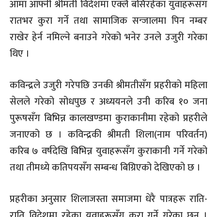
आमा आफ्नी श्रीमती विदेशमा एक्लै बसिरहेका युवाहरूसँग
रातभर कुरा गर्ने तथा सामाजिक सन्जालमा पिन नम्बर
राखेर हेर्न नमिल्ने बनाउने गरेको भनेर उनले उजुरी गरेका
थिए ।
कविन्द्रले उजुरी गरेपछि उनकी श्रीमतीसँग प्रहरीको महिला
सेलले गरेको सोधपुछ र अध्ययनले उनी करिब १० जना
पुरूषसँग बिभिन्न कालखण्डमा कुराकानीमा रहेको प्रहरीले
जनाएको छ । कविन्द्रकी श्रीमती शिला(नाम परिवर्तन)
करिब ७ वर्षदेखि बिभिन्न युवाहरूसँग कुराकानी गर्ने गरेको
तथा तीमध्ये कतिपयसँग सम्बन्ध बिग्रिएको देखिएको छ ।
प्रहरीका अनुसार शिलाजस्ता समाजमा धेरै पात्रहरू राति-
राति विदेशमा रहेका युवाहरूसँग कुरा गर्ने गरेका छन् ।