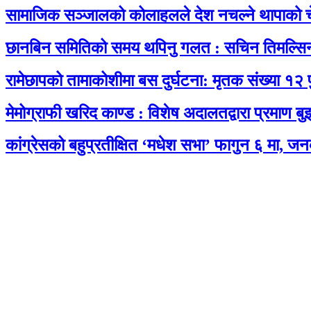
सामाजिक सञ्जालको कोलाहलले देश नचल्ने थापाको च
छानबिन समितिको समय थपिनु गलत : सचिन तिमल्सि
रामेछापको तामाकोशीमा बस दुर्घटना: मृतक संख्या १२ 
मेमोग्राफी खरिद काण्ड : विशेष अदालतद्वारा प्रमाण बु
कांग्रेसको बहुप्रतीक्षित ‘मधेश सभा’ फागुन ६ मा, जन