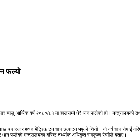
ान फल्यो
 अनुसार चालु आर्थिक वर्ष २०८०/८१ मा हालसम्मै धेरै धान फलेको हो। मन्त्रालयक
ाख २१ हजार ७१० मेट्रिक टन धान उत्पादन भएको थियो। यो वर्ष धान रोपाइँ गरि
 धान फलेको मन्त्रालयका वरिष्ठ तथ्यांक अधिकृत रामकृष्ण रेग्मीले बताए।