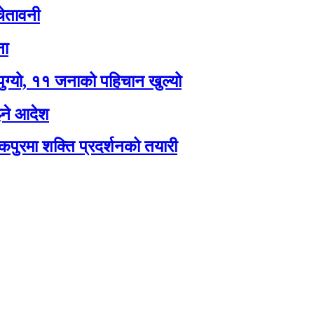
ेतावनी
ना
पुग्यो, ११ जनाको पहिचान खुल्यो
झ्ने आदेश
कपुरमा शक्ति प्रदर्शनको तयारी