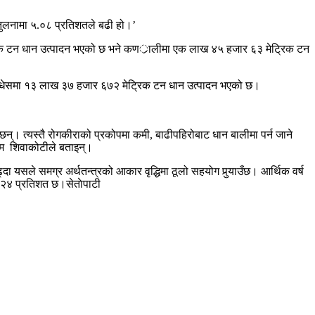
 तुलनामा ५.०८ प्रतिशतले बढी हो।’
्रिक टन धान उत्पादन भएको छ भने कणर्ालीमा एक लाख ४५ हजार ६३ मेट्रिक टन
 मधेसमा १३ लाख ३७ हजार ६७२ मेट्रिक टन धान उत्पादन भएको छ।
्। त्यस्तै रोगकीराको प्रकोपमा कमी, बाढीपहिरोबाट धान बालीमा पर्न जाने
नम शिवाकोटीले बताइन्।
ा यसले समग्र अर्थतन्त्रको आकार वृद्धिमा ठूलो सहयोग पुर्‍याउँछ। आर्थिक वर्ष
 २४ प्रतिशत छ।सेताेपाटी