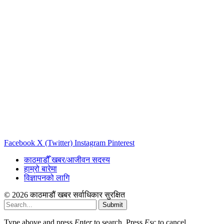
Facebook
X (Twitter)
Instagram
Pinterest
काठमाडौँ खबर/आजीवन सदस्य
हाम्रो बारेमा
विज्ञापनको लागि
© 2026 काठमाडौं खबर सर्वाधिकार सुरक्षित
Submit
Type above and press
Enter
to search. Press
Esc
to cancel.