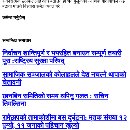
सकारात्मक छलफललाई अघि बढाउने हो भने मुलुकको आर्थिक गतिविधिले अझ
बढावा पाउने विश्वास समेत व्यक्त गरे ।
कमेन्ट गर्नुहोस्
सम्बन्धित समाचार
निर्वाचन शान्तिपूर्ण र भयरहित बनाउन सम्पूर्ण तयारी
पूरा :राष्ट्रिय सुरक्षा परिषद्
सामाजिक सञ्जालको कोलाहलले देश नचल्ने थापाको
चेतावनी
छानबिन समितिको समय थपिनु गलत : सचिन
तिमल्सिना
रामेछापको तामाकोशीमा बस दुर्घटना: मृतक संख्या १२
पुग्यो, ११ जनाको पहिचान खुल्यो