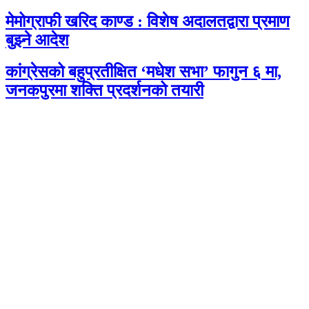
मेमोग्राफी खरिद काण्ड : विशेष अदालतद्वारा प्रमाण
बुझ्ने आदेश
कांग्रेसको बहुप्रतीक्षित ‘मधेश सभा’ फागुन ६ मा,
जनकपुरमा शक्ति प्रदर्शनको तयारी