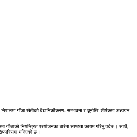
 ‘नेपालमा गाँजा खेतीको वैधानिकीकरणः सम्भावना र चूनौति’ शीर्षकमा अध्ययन
 गाँजाको नियन्त्रित प्रयोजनका बारेमा स्पष्टता कायम गरिनु पर्दछ । साथै,
को सिफारिसमा भनिएको छ ।