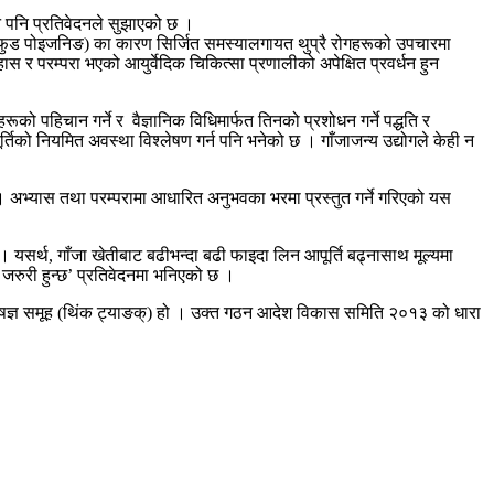
यान पनि प्रतिवेदनले सुझाएको छ ।
न (फुड पोइजनिङ) का कारण सिर्जित समस्यालगायत थुप्रै रोगहरूको उपचारमा
 र परम्परा भएको आयुर्वेदिक चिकित्सा प्रणालीको अपेक्षित प्रवर्धन हुन
को पहिचान गर्ने र वैज्ञानिक विधिमार्फत तिनको प्रशोधन गर्ने पद्धति र
ूर्तिको नियमित अवस्था विश्लेषण गर्न पनि भनेको छ । गाँजाजन्य उद्योगले केही न
 । अभ्यास तथा परम्परामा आधारित अनुभवका भरमा प्रस्तुत गर्ने गरिएको यस
 यसर्थ, गाँजा खेतीबाट बढीभन्दा बढी फाइदा लिन आपूर्ति बढ्नासाथ मूल्यमा
 जरुरी हुन्छ’ प्रतिवेदनमा भनिएको छ ।
ेषज्ञ समूह (थिंक ट्याङक्) हो । उक्त गठन आदेश विकास समिति २०१३ को धारा