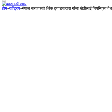
होम
»
राष्ट्रिय
»
नेपाल सरकारको थिंक ट्याङकद्वारा गाँजा खेतीलाई नियन्त्रित व