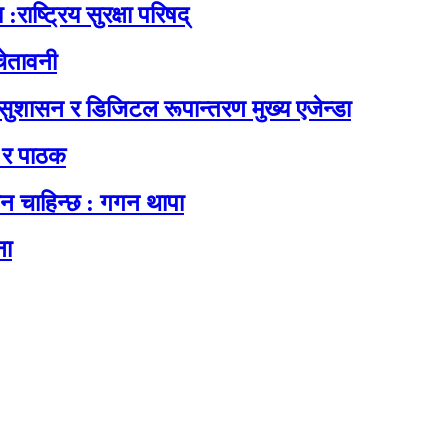
:राष्ट्रिय सुरक्षा परिषद्
ेतावनी
, सुशासन र डिजिटल रूपान्तरण मुख्य एजेन्डा
य र पाठक
सन चाहिन्छ : गगन थापा
ना