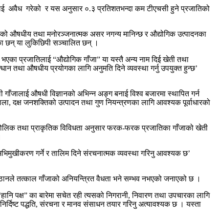
लाई अवैध गरेको र यस अनुसार ०.३ प्रतिशतभन्दा कम टीएचसी हुने प्रजातिको
ो औषधीय तथा मनोरञ्जनात्मक असर नगन्य मानिन्छ र औद्योगिक उत्पादनका
ा छन् या लुकिछिपी सञ्चालित छन् ।
का प्रजातिलाई “औद्योगिक गाँजा” या यस्तै अन्य नाम दिई खेती तथा
तथा औषधीय प्रयोगका लागि अनुमति दिने व्यवस्था गर्नु उपयुक्त हुन्छ’
ी गाँजालाई औषधी विज्ञानको अभिन्न अङ्ग बनाई विश्व बजारमा स्थापित गर्न
ाला, दक्ष जनशक्तिको उत्पादन तथा गुण नियन्त्रणका लागि आवश्यक पूर्वाधारको
।
ौगोलिक तथा प्राकृतिक विविधता अनुसार फरक-फरक प्रजातिका गाँजाको खेती
।
भिमुखीकरण गर्ने र तालिम दिने संरचनात्मक व्यवस्था गरिनु आवश्यक छ’
िष्ठानले तत्काल गाँजाको अनियन्त्रित वैधता भने सम्भव नभएको जनाएको छ ।
हानि पक्ष” का बारेमा सचेत रही त्यसको निगरानी, निवारण तथा उपचारका लागि
र्दिष्ट पद्धति, संरचना र मानव संसाधन तयार गरिनु अत्यावश्यक छ । यस्ता