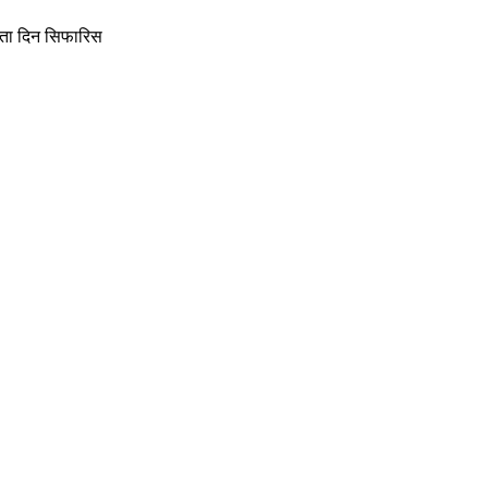
ैधता दिन सिफारिस