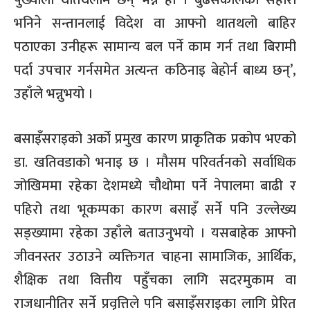
भनिने सन्तानलाई विदेश वा आफ्नो थातथलो बाहिर
पठाएका उनीहरू सामान्य बल पर्ने काम गर्न तथा बिरामी
पर्दा उपचार गर्नसमेत अत्यन्त कठिनाइ बेहोर्न बाध्य छन्’,
उहाँले भन्नुभयो ।
बसाइँसराइको अर्को प्रमुख कारण प्राकृतिक प्रकोप भएको
डा. खतिवडाको भनाइ छ । मौसम परिवर्तनको सर्वाधिक
जोखिममा रहेका देशमध्ये चौथोमा पर्ने नेपालमा बाढी र
पहिरो तथा भूकम्पका कारण बसाइँ सर्ने पनि उल्लेख्य
सङ्ख्यामा रहेका उहाँले बताउनुभयो । यसबाहेक आफ्नो
जीवनस्तर उठाउने व्यक्तिगत चाहना सामाजिक, आर्थिक,
शैक्षिक तथा वित्तीय पहुँचका लागि सदरमुकाम वा
राजधानीतिर सर्ने प्रवृत्तिले पनि बसाइँसराइका लागि प्रेरित