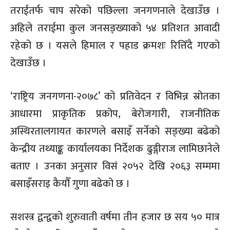
तराईतर्फ चाप सरेको पछिल्ला जनगणनाले देखाउँछ ।
अहिले तराईमा कुल जनसङ्ख्याको ५४ प्रतिशत आवादी
रहेको छ । यसले हिमाल र पहाड क्रमशः रित्तिँदै गएको
देखाउँछ ।
‘राष्ट्रिय जनगणना-२०७८’ को प्रतिवेदन र विभिन्न स्रोतका
आधारमा प्राकृतिक प्रकोप, बेरोजगारी, राजनीतिक
अस्थिरतालगायत कारणले बसाइँ सर्नेको सङ्ख्या बढेको
केन्द्रीय तथ्याङ्क कार्यालयका निर्देशक ढुङ्गीराज लामिछानेले
बताए । उनका अनुसार विसं २०५२ देखि २०६३ सम्ममा
बसाइँसराइ कैयौँ गुणा बढेको छ ।
सशस्त्र द्वन्द्वको शुरुवाती वर्षमा तीन हजार छ सय ५० मात्र