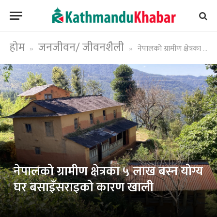
होम
जनजीवन/ जीवनशैली
नेपालको ग्रामीण क्षेत्रका ५ लाख बस्न योग्य घर बसाइँसराइको कारण खाली
»
»
नेपालको ग्रामीण क्षेत्रका ५ लाख बस्न योग्य
घर बसाइँसराइको कारण खाली