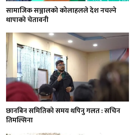
सामाजिक सञ्जालको कोलाहलले देश नचल्ने
थापाको चेतावनी
छानबिन समितिको समय थपिनु गलत : सचिन
तिमल्सिना