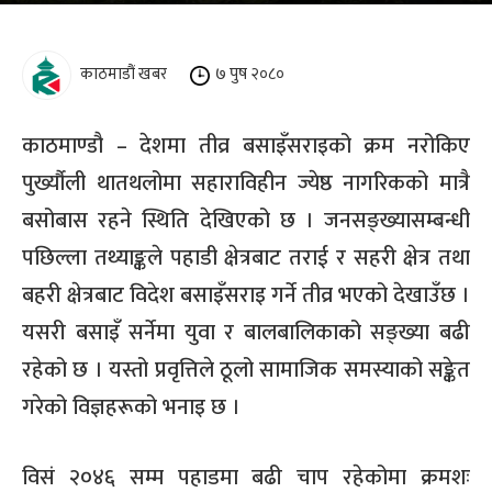
काठमाडौं खबर
७ पुष २०८०
काठमाण्डौ – देशमा तीव्र बसाइँसराइको क्रम नरोकिए
पुर्ख्यौली थातथलोमा सहाराविहीन ज्येष्ठ नागरिकको मात्रै
बसोबास रहने स्थिति देखिएको छ । जनसङ्ख्यासम्बन्धी
पछिल्ला तथ्याङ्कले पहाडी क्षेत्रबाट तराई र सहरी क्षेत्र तथा
बहरी क्षेत्रबाट विदेश बसाइँसराइ गर्ने तीव्र भएको देखाउँछ ।
यसरी बसाइँ सर्नेमा युवा र बालबालिकाको सङ्ख्या बढी
रहेको छ । यस्तो प्रवृत्तिले ठूलो सामाजिक समस्याको सङ्केत
गरेको विज्ञहरूको भनाइ छ ।
विसं २०४६ सम्म पहाडमा बढी चाप रहेकोमा क्रमशः