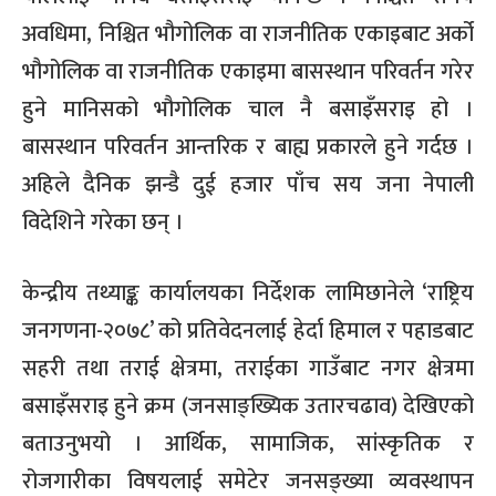
अवधिमा, निश्चित भौगोलिक वा राजनीतिक एकाइबाट अर्को
भौगोलिक वा राजनीतिक एकाइमा बासस्थान परिवर्तन गरेर
हुने मानिसको भौगोलिक चाल नै बसाइँसराइ हो ।
बासस्थान परिवर्तन आन्तरिक र बाह्य प्रकारले हुने गर्दछ ।
अहिले दैनिक झन्डै दुई हजार पाँच सय जना नेपाली
विदेशिने गरेका छन् ।
केन्द्रीय तथ्याङ्क कार्यालयका निर्देशक लामिछानेले ‘राष्ट्रिय
जनगणना-२०७८’ को प्रतिवेदनलाई हेर्दा हिमाल र पहाडबाट
सहरी तथा तराई क्षेत्रमा, तराईका गाउँबाट नगर क्षेत्रमा
बसाइँसराइ हुने क्रम (जनसाङ्ख्यिक उतारचढाव) देखिएको
बताउनुभयो । आर्थिक, सामाजिक, सांस्कृतिक र
रोजगारीका विषयलाई समेटेर जनसङ्ख्या व्यवस्थापन