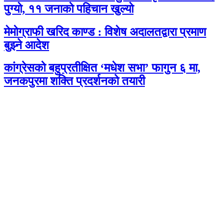
पुग्यो, ११ जनाको पहिचान खुल्यो
मेमोग्राफी खरिद काण्ड : विशेष अदालतद्वारा प्रमाण
बुझ्ने आदेश
कांग्रेसको बहुप्रतीक्षित ‘मधेश सभा’ फागुन ६ मा,
जनकपुरमा शक्ति प्रदर्शनको तयारी