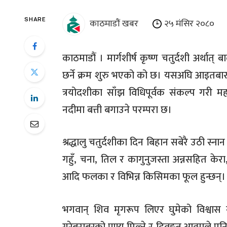
काठमाडौं खबर
२५ मंसिर २०८०
SHARE
काठमाडौं । मार्गशीर्ष कृष्ण चतुर्दशी अर्थात्
छर्ने क्रम शुरु भएको को छ। यसअघि आइतबार स
त्रयोदशीका साँझ विधिपूर्वक संकल्प गरी मह
नदीमा बत्ती बगाउने परम्परा छ।
श्रद्धालु चतुर्दशीका दिन बिहान सबेरै उठी स्न
गहुँ, चना, तिल र कागुनुजस्ता अन्नसहित केर
आदि फलका र विभिन्न किसिमका फूल हुन्छन्।
भगवान् शिव मृगरूप लिएर घुमेको विश्वास गर