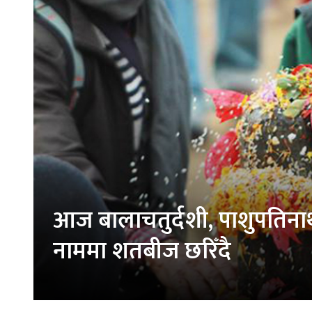
आज बालाचतुर्दशी, पाशुपतिन
नाममा शतबीज छरिँदै