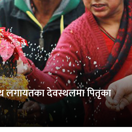
ाथ लगायतका देवस्थलमा पितृका