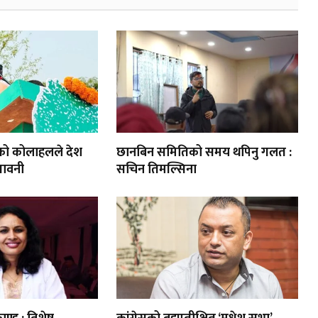
को कोलाहलले देश
छानबिन समितिको समय थपिनु गलत :
तावनी
सचिन तिमल्सिना