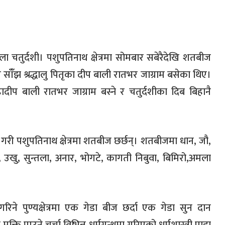
 बाला चतुर्दशी। पशुपतिनाथ क्षेत्रमा सोमबार सबेरैदेखि शतबीज
ाँँझ श्रद्धालु पितृका दीप बाली रातभर जाग्राम बसेका थिए।
ादीप बाली रातभर जाग्राम बस्ने र चतुर्दशीका दिब बिहानै
ान गरी पशुपतिनाथ क्षेत्रमा शतबीज छर्छन्। शतबीजमा धान, जौ,
ा, उखु, सुन्तला, अनार, भोगटे, कागती निबुवा, बिमिरो,अमला
िने पुण्यक्षेत्रमा एक गेडा बीज छर्दा एक गेडा सुन दान