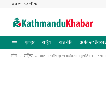
२३ श्रावण २०८३, शनिबार
गृहपृष्ठ
राष्ट्रिय
राजनीति
अर्थतन्त्र/शेयरब
होम
राष्ट्रिय
आज मार्गशीर्ष कृष्ण त्रयोदशी, पशुपतिनाथ परिस
»
»