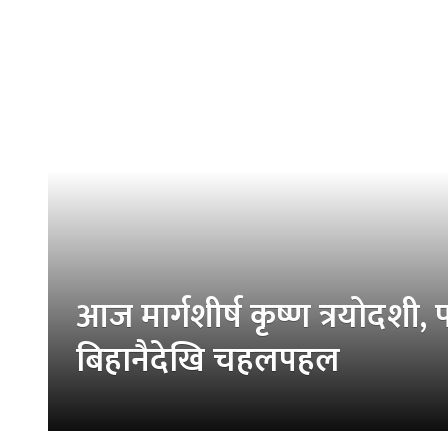
आज मार्गशीर्ष कृष्ण त्रयोदशी
बिहानैदेखि चहलपहल