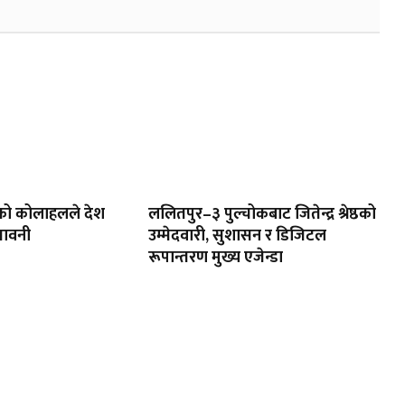
को कोलाहलले देश
ललितपुर–३ पुल्चोकबाट जितेन्द्र श्रेष्ठको
तावनी
उम्मेदवारी, सुशासन र डिजिटल
रूपान्तरण मुख्य एजेन्डा