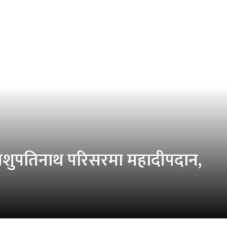
, पशुपतिनाथ परिसरमा महादीपदान,