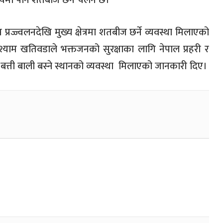
यमा पनि शतबीज छर्ने चलन छ।
्रज्ज्वलनदेखि मुख्य क्षेत्रमा शतबीज छर्ने व्यवस्था मिलाएको
्याम खतिवडाले भक्तजनको सुरक्षाका लागि नेपाल प्रहरी र
त्ती बाली बस्ने स्थानको व्यवस्था
मिलाएको जानकारी दिए।