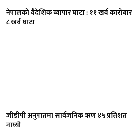
नेपालको वैदेशिक व्यापार घाटा : ११ खर्ब कारोबार
८ खर्ब घाटा
जीडीपी अनुपातमा सार्वजनिक ऋण ४५ प्रतिशत
नाघ्यो