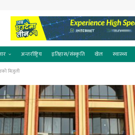
जार
अन्तर्राष्ट्रिय
इतिहास/संस्कृति
खेल
स्वास्थ्य
ोडको बिजुली