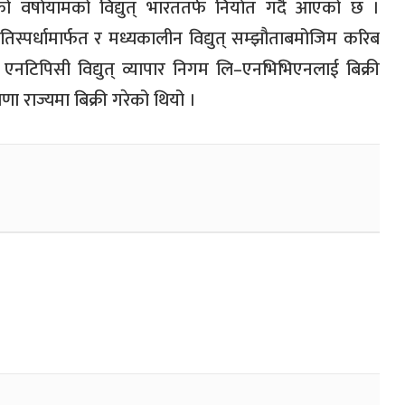
वर्षायामको विद्युत् भारततर्फ निर्यात गर्दै आएको छ ।
िस्पर्धामार्फत र मध्यकालीन विद्युत् सम्झौताबमोजिम करिब
एनटिपिसी विद्युत् व्यापार निगम लि–एनभिभिएनलाई बिक्री
णा राज्यमा बिक्री गरेको थियो ।