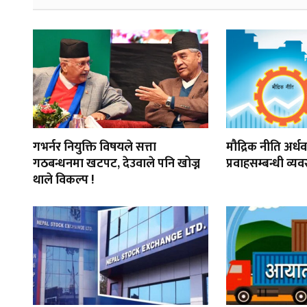
गभर्नर नियुक्ति विषयले सत्ता
मौद्रिक नीति अर्धवा
गठबन्धनमा खटपट, देउवाले पनि खोज्न
प्रवाहसम्बन्धी व्यव
थाले विकल्प !