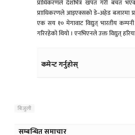
प्राधिकरणले देशभित्र खपत गरी बचत भएको 
प्रााधिकरणले आइएक्सको डे–अहेड बजारमा प्रत
एक सय १० मेगावाट विद्युत् भारतीय कम्पनी 
गरिरहेको थियो । एनभिएनले उक्त विद्युत् हरिया
कमेन्ट गर्नुहोस्
बिजुली
सम्बन्धित समाचार