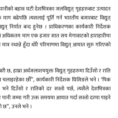
नीको बहाव घटी देशभित्रका जलविद्युत् गृहहरुबाट उत्पादन
ाग बढेपछि त्यसलाई पूर्ति गर्न भारतीय बजारबाट विद्युत्
ुत् निर्यात बन्द हुनेछ । प्राधिकरणका कार्यकारी निर्देशक
त्को अधिकतम माग एक हजार सात सय मेगावाटको हाराहारीमा
 मात्र नधान्ने हुँदा थोरै परिमाणमा विद्युत् आयात सुरु गरिएको
री छ, हाम्रा अर्धजलाशययुक्त विद्युत् गृहहरुमा दिउँसो र राति
चलाइरहेका छौँ”, कार्यकारी निर्देशक घिसिङले भने । ‘पिक
 भने दिउँसो र रातिको दर सस्तो पर्छ, त्यसैले देशभित्रका
पानी जम्मा गरी उक्त समयमा आयात गर्दा सस्तो दरमा पाइने
को छ”, उनले भने ।