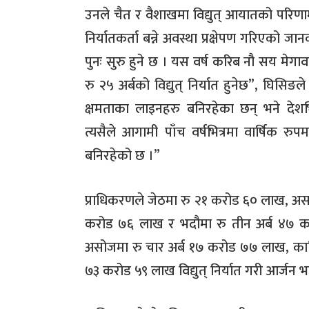
उनले चैत र वैशाखमा विद्युत् आयातको परिणा
निर्यातकर्ता बन्ने अवस्था प्रक्षेपण गरिएको जा
पुनः सुरु हुने छ । यस वर्ष करिब नौ सय मेगावाट 
रु २५ अर्बको विद्युत् निर्यात हुनेछ”, घिसि
क्षमताका लाइनहरु बनिरहेका छन् भने देशभ
त्यसैले आगामी पाँच वर्षभित्रमा वार्षिक रुप
बनिरहेको छ ।”
प्राधिकरणले जेठमा रु २१ करोड ६० लाख, असा
करोड ७६ लाख र भदौमा रु तीन अर्ब ४७ करो
असोजमा रु चार अर्ब १७ करोड ७७ लाख, कात्
७३ करोड ५९ लाख विद्युत् निर्यात गरी आर्जन