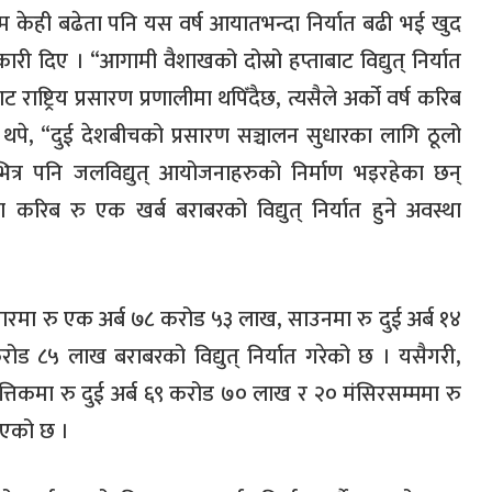
म केही बढेता पनि यस वर्ष आयातभन्दा निर्यात बढी भई खुद
नकारी दिए । “आगामी वैशाखको दोस्रो हप्ताबाट विद्युत् निर्यात
राष्ट्रिय प्रसारण प्रणालीमा थपिँदैछ, त्यसैले अर्को वर्ष करिब
ङले थपे, “दुई देशबीचको प्रसारण सञ्चालन सुधारका लागि ठूलो
ित्र पनि जलविद्युत् आयोजनाहरुको निर्माण भइरहेका छन्
मा करिब रु एक खर्ब बराबरको विद्युत् निर्यात हुने अवस्था
रमा रु एक अर्ब ७८ करोड ५३ लाख, साउनमा रु दुई अर्ब १४
ड ८५ लाख बराबरको विद्युत् निर्यात गरेको छ । यसैगरी,
तिकमा रु दुई अर्ब ६९ करोड ७० लाख र २० मंसिरसम्ममा रु
 भएको छ ।