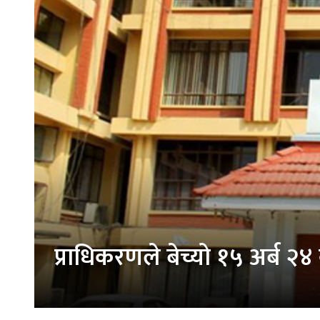
प्राधिकरणले बेच्यो १५ अर्ब २