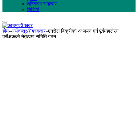
तस्विरमा समाचार
भिडियो
होम
»
अर्थतन्त्र/शेयरबजार
»
एनसेल बिक्रीको अध्ययन गर्न पूर्वमहालेखा
परीक्षकको नेतृत्वमा समिति गठन