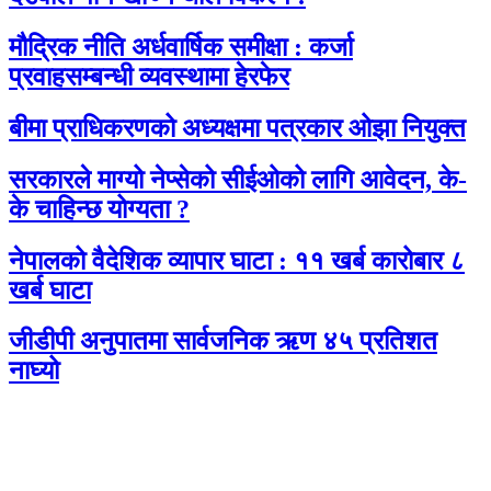
मौद्रिक नीति अर्धवार्षिक समीक्षा : कर्जा
प्रवाहसम्बन्धी व्यवस्थामा हेरफेर
बीमा प्राधिकरणको अध्यक्षमा पत्रकार ओझा नियुक्त
सरकारले माग्यो नेप्सेको सीईओको लागि आवेदन, के-
के चाहिन्छ योग्यता ?
नेपालको वैदेशिक व्यापार घाटा : ११ खर्ब कारोबार ८
खर्ब घाटा
जीडीपी अनुपातमा सार्वजनिक ऋण ४५ प्रतिशत
नाघ्यो