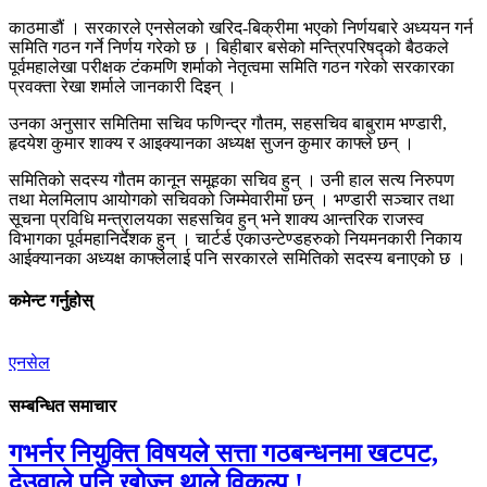
काठमाडौं । सरकारले एनसेलको खरिद-बिक्रीमा भएको निर्णयबारे अध्ययन गर्न
समिति गठन गर्ने निर्णय गरेको छ । बिहीबार बसेको मन्त्रिपरिषद्को बैठकले
पूर्वमहालेखा परीक्षक टंकमणि शर्माको नेतृत्वमा समिति गठन गरेको सरकारका
प्रवक्ता रेखा शर्माले जानकारी दिइन् ।
उनका अनुसार समितिमा सचिव फणिन्द्र गौतम, सहसचिव बाबुराम भण्डारी,
हृदयेश कुमार शाक्य र आइक्यानका अध्यक्ष सुजन कुमार काफ्ले छन् ।
समितिको सदस्य गौतम कानून समूहका सचिव हुन् । उनी हाल सत्य निरुपण
तथा मेलमिलाप आयोगको सचिवको जिम्मेवारीमा छन् । भण्डारी सञ्चार तथा
सूचना प्रविधि मन्त्रालयका सहसचिव हुन् भने शाक्य आन्तरिक राजस्व
विभागका पूर्वमहानिर्देशक हुन् । चार्टर्ड एकाउन्टेण्डहरुको नियमनकारी निकाय
आईक्यानका अध्यक्ष काफ्लेलाई पनि सरकारले समितिको सदस्य बनाएको छ ।
कमेन्ट गर्नुहोस्
एनसेल
सम्बन्धित समाचार
गभर्नर नियुक्ति विषयले सत्ता गठबन्धनमा खटपट,
देउवाले पनि खोज्न थाले विकल्प !