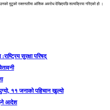
। उनको मुटुको रक्तनलीमा आंशिक अवरोध देखिएपछि शल्यक्रिया गरिएको हो ।
:राष्ट्रिय सुरक्षा परिषद्
ेतावनी
ना
पुग्यो, ११ जनाको पहिचान खुल्यो
झ्ने आदेश