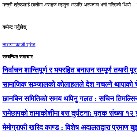
मन्त्री श्रेष्ठलाई छातीमा असहज महसुस भएपछि अस्पताल भर्ना गरिएको थियो 
कमेन्ट गर्नुहोस्
नारायणकाजी श्रेष्ठ
सम्बन्धित समाचार
निर्वाचन शान्तिपूर्ण र भयरहित बनाउन सम्पूर्ण तयारी पूरा 
सामाजिक सञ्जालको कोलाहलले देश नचल्ने थापाको च
छानबिन समितिको समय थपिनु गलत : सचिन तिमल्सि
रामेछापको तामाकोशीमा बस दुर्घटना: मृतक संख्या १२ 
मेमोग्राफी खरिद काण्ड : विशेष अदालतद्वारा प्रमाण बु