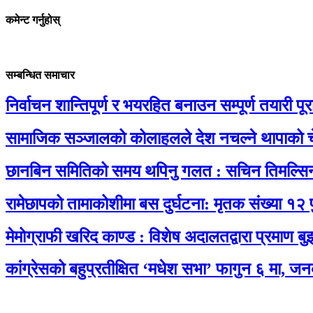
कमेन्ट गर्नुहोस्
सम्बन्धित समाचार
निर्वाचन शान्तिपूर्ण र भयरहित बनाउन सम्पूर्ण तयारी पूरा 
सामाजिक सञ्जालको कोलाहलले देश नचल्ने थापाको च
छानबिन समितिको समय थपिनु गलत : सचिन तिमल्सि
रामेछापको तामाकोशीमा बस दुर्घटना: मृतक संख्या १२ 
मेमोग्राफी खरिद काण्ड : विशेष अदालतद्वारा प्रमाण बु
कांग्रेसको बहुप्रतीक्षित ‘मधेश सभा’ फागुन ६ मा, जन