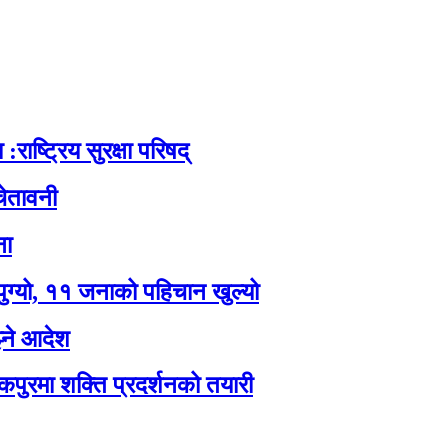
:राष्ट्रिय सुरक्षा परिषद्
ेतावनी
ना
पुग्यो, ११ जनाको पहिचान खुल्यो
झ्ने आदेश
कपुरमा शक्ति प्रदर्शनको तयारी