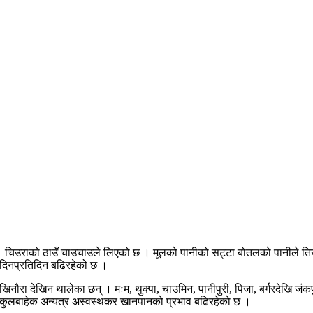
 । चिउराको ठाउँ चाउचाउले लिएको छ । मूलको पानीको सट्टा बोतलको पानीले तिर्
दिनप्रतिदिन बढिरहेको छ ।
लिका खिनौरा देखिन थालेका छन् । मःम, थुक्पा, चाउमिन, पानीपुरी, पिजा, बर्गरदे
 स्कुलबाहेक अन्यत्र अस्वस्थकर खानपानको प्रभाव बढिरहेको छ ।