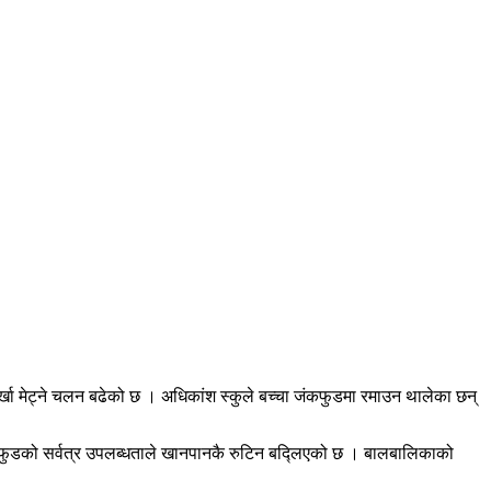
खा मेट्ने चलन बढेको छ । अधिकांश स्कुले बच्चा जंकफुडमा रमाउन थालेका छन्
खि जंकफुडको सर्वत्र उपलब्धताले खानपानकै रुटिन बद्लिएको छ । बालबालिकाको