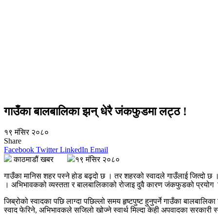
गाउँका बालबालिका झन् धेरै जंकफुडमा लट्ठ !
१९ मंसिर २०८०
Share
Facebook
Twitter
LinkedIn
Email
काठमाडौं खबर
१९ मंसिर २०८०
गाउँका मानिस शहर पस्ने होड बढ्दो छ । तर शहरको स्वादले गाउँलाई जित्दो छ
। अभिभावकको व्यस्तता र बालबालिकाको रोजाइ दुवै कारण जंकफुडको प्रयोग 
जिब्रोको स्वादका पछि लाग्दा पछिल्लो समय हृष्टपुष्ट हुनुपर्ने गाउँका बालबा
स्वाद फेरिने, अभिभावकले सजिलो खोज्ने स्वार्थ मिल्दा केही अपवादका सरकारी