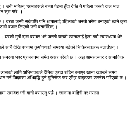
 । उनी भन्छिन् ’आमाहरूले बच्चा पेटमा हुँदा देखि नै पहिला जस्तो दाल भात
 सुरु गर्छ’ ।
 छ । बच्चा जन्मी सकेपछि पनि आमालाई पहिलाको जस्तो घरैमा बनाएको खाने कुरा
भिटाले बजार लिएको उनी बताउँछिन् ।
घरकी मुर्गी दाल बराबर भने जस्तो घरको खानालाई हेला गर्दा स्वास्थ्यमा धेरै
रणले सानै देखि बच्चामा कुपोषणको समस्या बढेको चिकित्सकहरू बताउँछन् ।
मोनल समस्या भएर प्रजननमा समेत असर परेको छ । अझ आमसञ्चार र सामाजिक
् । र त्यसको लागि अभिभावकले दैनिक एउटा रुटिन बनाएर खाना ख्वाउने समय
 गर्ने जिज्ञासा अभिवृद्धि हुने युनिसेफ फर एभ्रि चाइल्डमा उल्लेख गरिएको छ ।
खानामा समावेश गरी बानी बसाउनु पर्छ । खानामा बाहिरी मर मसला