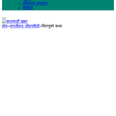
तस्विरमा समाचार
भिडियो
होम
»
जनजीवन/ जीवनशैली
»
सिस्नुको कथा