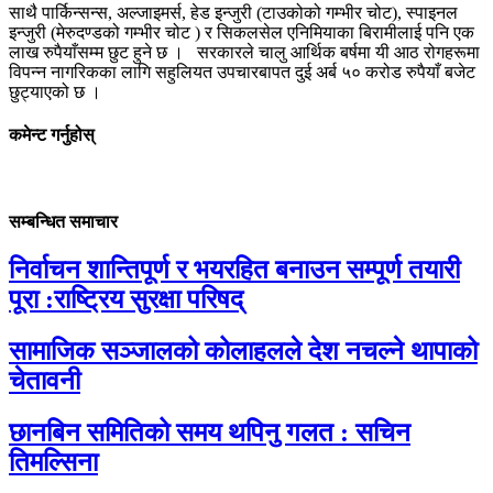
साथै पार्किन्सन्स
,
अल्जाइमर्स
,
हेड इन्जुरी
(
टाउकोको गम्भीर चोट
),
स्पाइनल
इन्जुरी
(
मेरुदण्डको गम्भीर चोट
)
र सिकलसेल एनिमियाका बिरामीलाई पनि एक
लाख रुपैयाँसम्म छुट हुने छ ।
सरकारले चालु आर्थिक बर्षमा यी आठ रोगहरूमा
विपन्न नागरिकका लागि सहुलियत उपचारबापत
दुई अर्ब ५० करोड रुपैयाँ बजेट
छुट्याएको छ ।
कमेन्ट गर्नुहोस्
सम्बन्धित समाचार
निर्वाचन शान्तिपूर्ण र भयरहित बनाउन सम्पूर्ण तयारी
पूरा :राष्ट्रिय सुरक्षा परिषद्
सामाजिक सञ्जालको कोलाहलले देश नचल्ने थापाको
चेतावनी
छानबिन समितिको समय थपिनु गलत : सचिन
तिमल्सिना