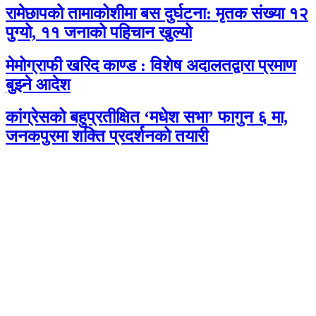
रामेछापको तामाकोशीमा बस दुर्घटना: मृतक संख्या १२
पुग्यो, ११ जनाको पहिचान खुल्यो
मेमोग्राफी खरिद काण्ड : विशेष अदालतद्वारा प्रमाण
बुझ्ने आदेश
कांग्रेसको बहुप्रतीक्षित ‘मधेश सभा’ फागुन ६ मा,
जनकपुरमा शक्ति प्रदर्शनको तयारी