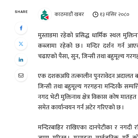
काठमाडौं खबर
१३ मंसिर २०८०
SHARE
मुस्ताङमा रहेको प्रसिद्ध धार्मिक स्थल मुक्ति
कब्जामा रहेको छ
। मन्दिर दर्शन गर्न आएक
चढाएको पैसा
,
सुन
,
जिन्सी तथा बहुमूल्य गरग
एक दशकअघि तत्कालीन पुनरावेदन अदालत बागल
जिन्सी तथा बहुमूल्य गरगहना मन्दिरकै सम्पत्
नगद भेटी मुक्तिनाथ क्षेत्र विकास कोष मात
समेत कार्यान्वयन गर्न अटेर गरिएको छ
।
मन्दिरबाहिर राखिएका दानपेटीका र नगदी रस