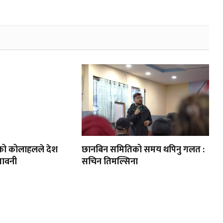
को कोलाहलले देश
छानबिन समितिको समय थपिनु गलत :
तावनी
सचिन तिमल्सिना