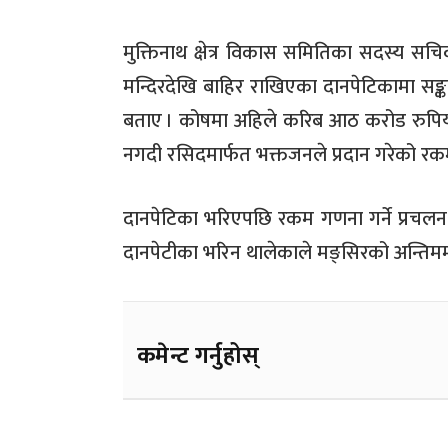
मुक्तिनाथ क्षेत्र विकास समितिका सदस्य सचि
मन्दिरदेखि बाहिर राखिएका दानपेटिकामा सङ्
बताए
। कोषमा अहिले करिब आठ करोड रुपिय
नगदी रसिदमार्फत भक्तजनले प्रदान गरेको रक
दानपेटिका भरिएपछि रकम गणना गर्ने प्रचल
दानपेटीका भरिन थालेकाले मङ्सिरको अन्तिमम
कमेन्ट गर्नुहोस्