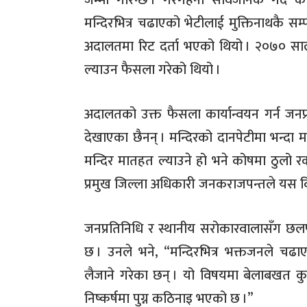
जम्मा गरिन्छ
। गरगहना सार्वजनिक गर्दै 
मन्दिरभित्र चढाएको भेटीलाई मुक्तिनाथकै सम्
अदालतमा रिट दर्ता भएको थियो
। २०७० साल
ल्याउन फैसला गरेको थियो
।
अदालतको उक्त फैसला कार्यान्वयन गर्न जनप्र
देखाएका छैनन्
। मन्दिरको दानपेटीमा भन्दा मन
मन्दिर मातहत ल्याउने हो भने कोषमा ठुलो रक
प्रमुख जिल्ला अधिकारी जनकराजपन्तले यस
जनप्रतिनिधि र स्थानीय सरोकारवालासँग छ
छ
। उनले भने
, “
मन्दिरभित्र भक्तजनले चढाए
लैजाने गरेका छन्
। यो विषयमा बेलाबखत कुर
निष्कर्षमा पुग्न कठिनाइ भएको छ
।
”