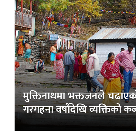
मुक्तिनाथमा भक्तजनले चढाएको 
गरगहना वर्षौंदेखि व्यक्तिको क