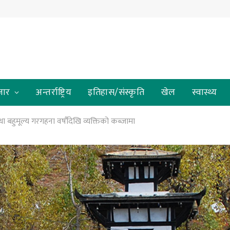
जार
अन्तर्राष्ट्रिय
इतिहास/संस्कृति
खेल
स्वास्थ्य
ा बहुमूल्य गरगहना वर्षौंदेखि व्यक्तिको कब्जामा