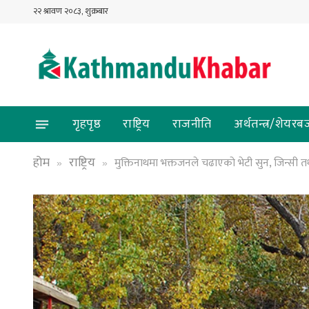
२२ श्रावण २०८३, शुक्रबार
गृहपृष्ठ
राष्ट्रिय
राजनीति
अर्थतन्त्र/शेयरब
होम
राष्ट्रिय
मुक्तिनाथमा भक्तजनले चढाएको भेटी सुन, जिन्सी तथ
»
»