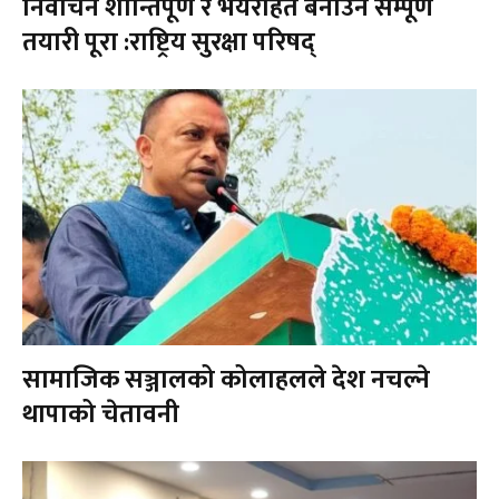
निर्वाचन शान्तिपूर्ण र भयरहित बनाउन सम्पूर्ण
तयारी पूरा :राष्ट्रिय सुरक्षा परिषद्
सामाजिक सञ्जालको कोलाहलले देश नचल्ने
थापाको चेतावनी