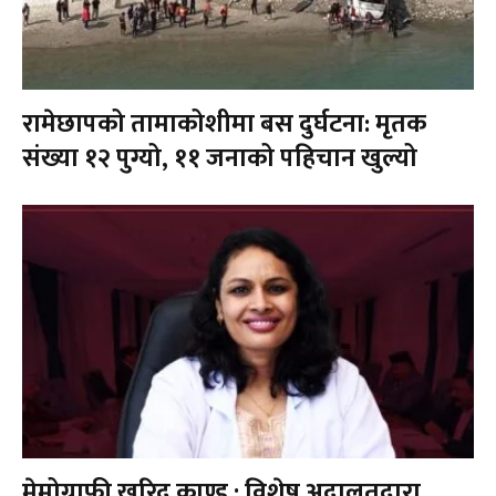
रामेछापको तामाकोशीमा बस दुर्घटना: मृतक
संख्या १२ पुग्यो, ११ जनाको पहिचान खुल्यो
मेमोग्राफी खरिद काण्ड : विशेष अदालतद्वारा