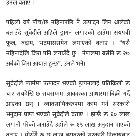
उनले बताए ।
पहिलो वर्ष पाँच
/
छ महिनापछि नै उत्पादन लिन थालेको
बताउँदै सुवेदीले अहिले ड्रागन लगाएको ठाउँमा सयपत्री
फूल
,
बदाम
,
भटमाससमेत लगाएको बताए ।
“
यसै
महिनादेखि जिरा पनि लगाउँदै छु । नेपालमा बर्सेनि रू २७
अर्बको जिरा आयात हुन्छ
”,
उनले भने।
सुवेदीले फार्ममा उत्पादन भएको ड्रागनलाई प्रतिकिलो रू
चार सयदेखि छ सयसम्ममा आकारका आधारमा बिक्री गर्दै
आएका छन् । व्यावसायिकरुपमा काम गर्न सरकारी
अनुदान प्राप्त भएको सुवेदीले बताए । झण्डै रू ६० लाख
लगानी गरेको जनाउँदै उहाँले रू १५ लाख अनुदान पाएको
बताए । योसँगै रू छ लाख बराबरको सरकारी निकायबाट