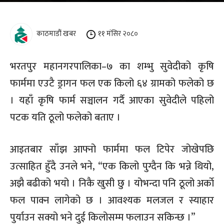
काठमाडौं खबर
११ मंसिर २०८०
भरतपुर महानगरपालिका
–
७ का शम्भु सुवेदीको कृषि
फार्ममा एउटै ड्रागन फल एक किलो ६४ ग्रामको फलेको छ
। यहाँ कृषि फार्म सञ्चालन गर्दै आएका सुवेदीले पहिलो
पटक यति ठूलो फलेको बताए ।
आइतबार साँझ आफ्नो फार्ममा फल टिपेर जोखेपछि
उत्साहित हुँदै उनले भने
, “
एक किलो पुग्दैन कि भन्ने थियो
,
अझै बढीको भयो । निकै खुसी छु । योभन्दा पनि ठूलो अर्काे
फल पाक्न लागेको छ । आवश्यक मलजल र स्याहार
पुर्याउन सक्यो भने दुई किलोसम्म फलाउन सकिन्छ ।
”