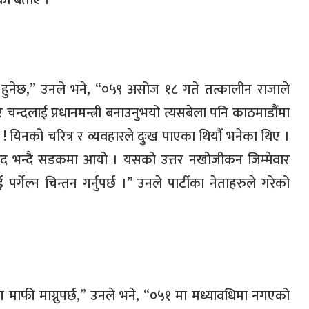
ो बताए ।
हुनेछ
,”
उनले भने
, “
०५९ असोज १८ गते तत्कालीन राजाले
 चन्दलाई प्रधानमन्त्री बनाउनुभयो त्यसबेला पनि काठमाडौंमा
!
यिनको चरित्र र व्यवहारले दुःख पाएका थियौँ भनेका थिए ।
्दावाद भन्दै सडकमा आयो । यसको उत्तर नखोजीकन जिम्मेवार
र्गेल्न चिन्तन गर्नुपर्छ ।
”
उनले पार्टीका नेताहरुले गरेको
।
माफी माग्नुपर्छ
,”
उनले भने
, “
०५१ मा मध्यावधिमा नगएको