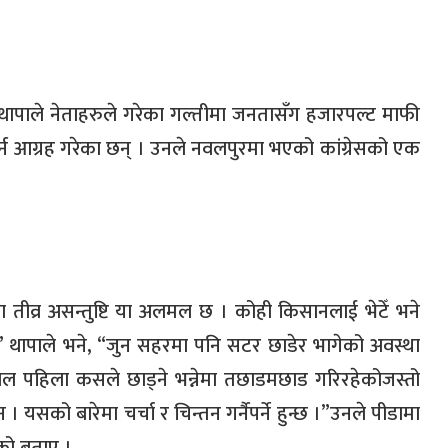
गन थापाले नेताहरुले गरेका गल्तीमा जनतासँग हजारपल्ट माफी
ी नगर्न आग्रह गरेका छन् । उनले नवलपुरमा भएको कांग्रेसको एक
।
ा तीव्र असन्तुष्टि या अलमल छ । कोही किसानलाई भेटेँ भने
”
थापाले भने
, “
जुन सहरमा पनि सटर छाडेर भागेको अवस्था
ल पहिला कसले छाड्ने भन्नेमा तछाडमछाड गरिरहेकोजस्तो
यसको बारेमा चर्चा र चिन्तन गर्नैपर्ने हुन्छ ।
”
उनले पीडामा