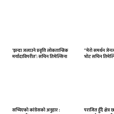
‘झन्डा जलाउने प्रवृत्ति लोकतान्त्रिक
“मेरो समर्थन जेनज
मर्यादाविपरीत’: सचिन तिमेल्सिना
भोट सचिन तिमेल्
सच्चिएको कांग्रेसको अनुहार :
पराजित हुँदै क्षेत्