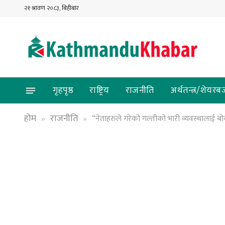
२१ श्रावण २०८३, बिहीबार
गृहपृष्ठ
राष्ट्रिय
राजनीति
अर्थतन्त्र/शेयरब
होम
राजनीति
“नेताहरुले गरेको गल्तीको भारी व्यवस्थालाई बोक
»
»