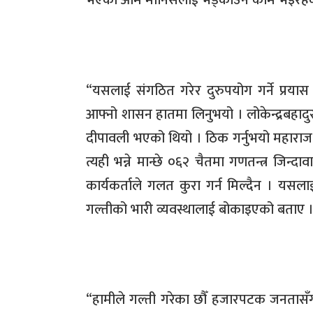
भएका आम मानिसलाई भड्काउने काम भइरहेक
“
यसलाई संगठित गरेर दुरुपयोग गर्ने प्रयास 
आफ्नो शासन हातमा लिनुभयो । लोकेन्द्रबहादुर
दीपावली भएको थियो । ठिक गर्नुभयो महाराज
त्यही भन्ने मान्छे ०६२ चैतमा गणतन्त्र जिन
कार्यकर्ताले गलत कुरा गर्न मिल्दैन । यसलाई प
गल्तीको भारी व्यवस्थालाई बोकाइएको बताए 
“
हामीले गल्ती गरेका छौँ हजारपटक जनतासँग 