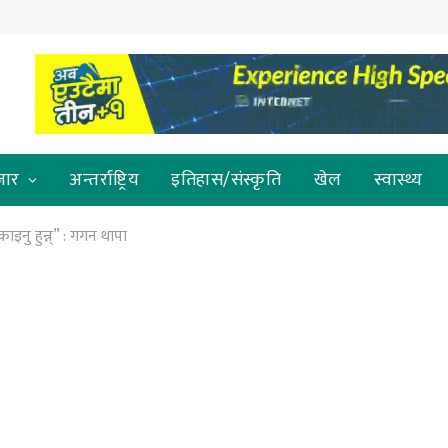
जार
अन्तर्राष्ट्रिय
इतिहास/संस्कृति
खेल
स्वास्थ्य
ाइनु हुन्न्” : गगन थापा