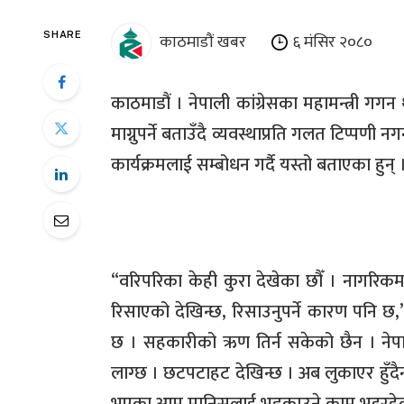
काठमाडौं खबर
६ मंसिर २०८०
SHARE
काठमाडौं । नेपाली कांग्रेसका महामन्त्री ग
माग्नुपर्ने बताउँदै व्यवस्थाप्रति गलत टिप्पण
कार्यक्रमलाई सम्बोधन गर्दै यस्तो बताएका हुन् 
“
वरिपरिका केही कुरा देखेका छौँ । नागरिकम
रिसाएको देखिन्छ
,
रिसाउनुपर्ने कारण पनि छ
,
छ । सहकारीको ऋण तिर्न सकेको छैन । नेपा
लाग्छ । छटपटाहट देखिन्छ । अब लुकाएर हुँदैन । 