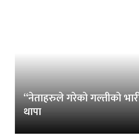
“नेताहरुले गरेको गल्तीको भारी
थापा