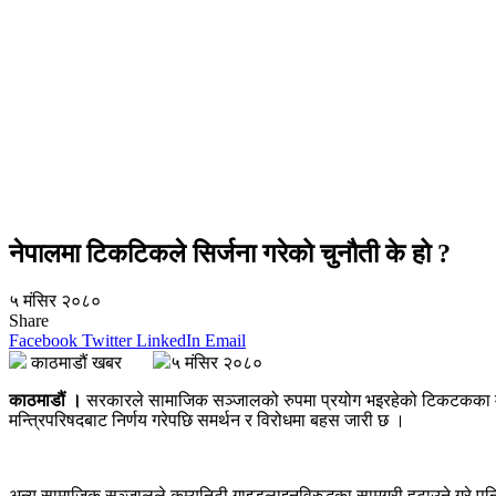
नेपालमा टिकटिकले सिर्जना गरेको चुनौती के हो ?
५ मंसिर २०८०
Share
Facebook
Twitter
LinkedIn
Email
काठमाडौं खबर
५ मंसिर २०८०
काठमाडौं
।
सरकारले सामाजिक सञ्जालको रुपमा प्रयोग भइरहेको टिकटकका मा
मन्त्रिपरिषदबाट निर्णय गरेपछि समर्थन र विरोधमा बहस जारी छ ।
अन्य सामाजिक सञ्जालले कम्युनिटी गाइडलाइनविरुद्धका सामग्री हटाउने गरे 