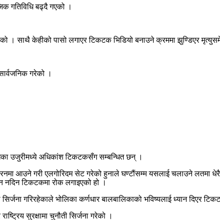
जिक गतिविधि बढ्दै गएको ।
 भएको । साथै केहीको पासो लगाएर टिकटक भिडियो बनाउने क्रममा झुण्डिएर मृत्यु
 सार्वजनिक गरेको ।
का उजुरीमध्ये अधिकांश टिकटकसँग सम्बन्धित छन् ।
नमा आउने गरी एलगोरिदम सेट गरेको हुनाले घण्टौंसम्म यसलाई चलाउने लतमा धेरै 
िग्रन नदिन टिकटकमा रोक लगाइएको हो ।
ो सिर्जना गरिरहेकाले भोलिका कर्णधार बालबालिकाको भविष्यलाई ध्यान दिएर टि
ष्ट्रिय सुरक्षामा चुनौती सिर्जना गरेको ।