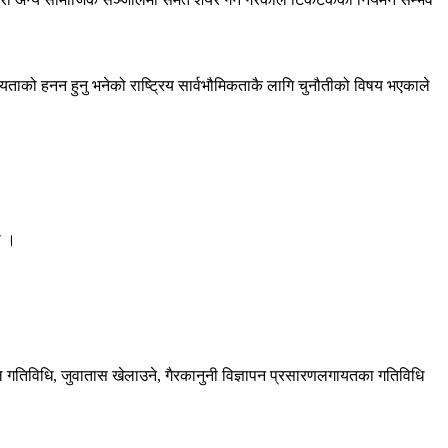
ताको हनन हुनु भनेको राष्ट्रिय सार्वभौमिकताकै लागि चुनौतीको विषय भएकाले
ो ।
ल गतिविधि
,
जुवातास खेलाउने
,
गैरकानुनी विज्ञापन प्रसारणलगायतका गतिविधि