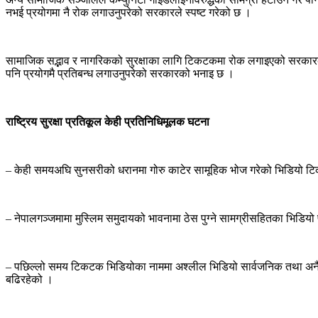
नभई प्रयोगमा नै रोक लगाउनुपरेको सरकारले स्पष्ट गरेको छ ।
सामाजिक सद्भाव र नागरिकको सुरक्षाका लागि टिकटकमा रोक लगाइएको सरकार
पनि प्रयोगमै प्रतिबन्ध लगाउनुपरेको सरकारको भनाइ छ ।
राष्ट्रिय
सुरक्षा
प्रतिकूल
केही
प्रतिनिधिमूलक
घटना
–
केही समयअघि सुनसरीको धरानमा गोरु काटेर सामूहिक भोज गरेको भिडियो टिक
–
नेपालगञ्जमामा मुस्लिम समुदायको भावनामा ठेस पुग्ने सामग्रीसहितका भिडियो 
–
पछिल्लो समय टिकटक भिडियोका नाममा अश्लील भिडियो सार्वजनिक तथा अनै
बढिरहेको ।