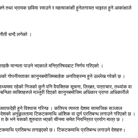
तथा भ्रामक छविमा रमाउने र महत्वाकांक्षी हुनेलगायत भाइरल हुने आकांक्षाले
नौती थप्दै लगेको ।
रहकै मान्यता पाउने भएकाले मन्त्रिरिषदबाट निर्णय गरिएको ।
िषयको गोपनीयताका कानुनबमोजिमबाहेक अनतिक्रम्य हुने उल्लेख गरेको छ ।
माध्यममा रहेको निजको कुनै पनि वैयक्तिक सूचना
,
लिखत
,
पत्राचार
,
तथ्यांक वा
सम्बन्धित व्यक्तिहरुले मञ्जुरी दिएको कानुनबमोजिम अधिकार प्राप्त अधिकारीले
जवाफदेही हुने विश्वास गरिन्छ । कतिपय त्यस्ता देशमा सामाजिक सञ्जाल
 आफ्नो देशको अनुकूलतामा टिकटकमाथि आंशिक वा पूर्ण प्रतिबन्ध लगाउने गरिएको छ ।
 त के भने यसको शुरुवात भएको चीनमा समेत नियन्त्रित प्रयोग मात्र छ ।
कटकमाथि प्रतिबन्ध लगाइएको छ। टिकटकमाथि प्रतिबन्ध लगाउने देशहरु
: