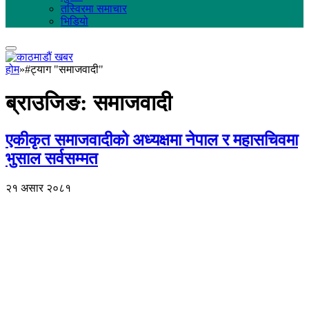
तस्विरमा समाचार
भिडियो
होम
»
#ट्याग "समाजवादी"
ब्राउजिङ:
समाजवादी
एकीकृत समाजवादीको अध्यक्षमा नेपाल र महासचिवमा
भुसाल सर्वसम्मत
२१ असार २०८१