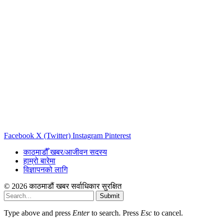
Facebook
X (Twitter)
Instagram
Pinterest
काठमाडौँ खबर/आजीवन सदस्य
हाम्रो बारेमा
विज्ञापनको लागि
© 2026 काठमाडौं खबर सर्वाधिकार सुरक्षित
Submit
Type above and press
Enter
to search. Press
Esc
to cancel.