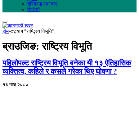
तस्विरमा समाचार
भिडियो
होम
»
#ट्याग "राष्ट्रिय विभूति"
ब्राउजिङ:
राष्ट्रिय विभूति
पहिलोपल्ट राष्ट्रिय विभूति बनेका यी १३ ऐतिहासिक
व्यक्तित्व, कहिले र कसले गरेका थिए घोषणा ?
१३ माघ २०८०