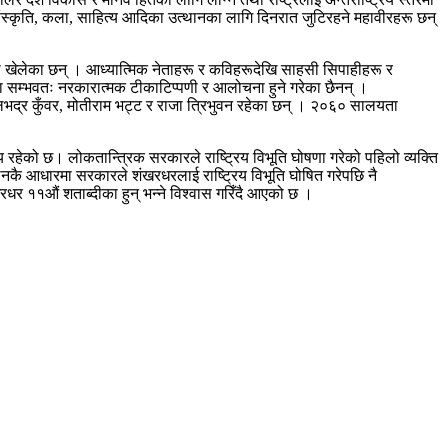
कृति, संस्कृति, कला, साहित्य आदिका उत्थानका लागि दिनरात जुटिरहने महावीरहरू छन्
िका खेलेका छन् । आध्यात्मिक नेताहरू र कविहरूदेखि साहसी सिपाहीहरू र
ा सम्भवतः नरकारात्मक टीकाटिप्पणी र आलोचना हुने गरेका छैनन् ।
लभद्र कुँवर, मोतीराम भट्ट र राजा त्रिभुवन रहेका छन् । २०६० सालयता
नीय रहेको छ। लोकतान्त्रिक सरकारले राष्ट्रिय विभूति घोषणा गरेको पहिलो व्यक्ति
थनकै आधारमा सरकारले शंखरधरलाई राष्ट्रिय विभूति घोषित गरेपछि नै
धर ११औं शताब्दीका हुन् भन्ने विश्वास गरिँदै आएको छ ।