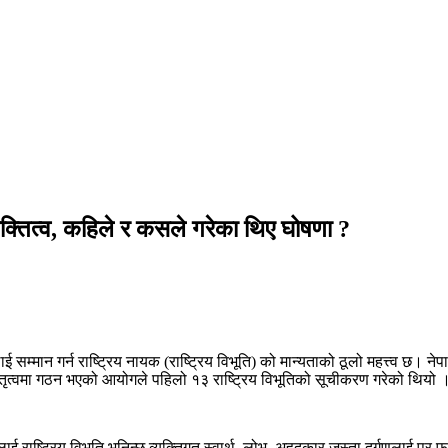
यक्तित्व, कहिले र कसले गरेका थिए घोषणा ?
 सम्मान गर्न राष्ट्रिय नायक (राष्ट्रिय विभूति) को मान्यताको ठूलो महत्त्व छ। ने
 नेतृत्वमा गठन भएको आयोगले पहिलो १३ राष्ट्रिय विभूतिको सूचीकरण गरेको थियो 
ाई राष्ट्रिय विभूति भनिन्छ व्यक्तिगत स्वार्थ, लोभ, अहदुकार जस्ता दुर्गुणलाई पर फ