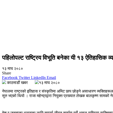
पहिलोपल्ट राष्ट्रिय विभूति बनेका यी १३ ऐतिहासिक व्
१३ माघ २०८०
Share
Facebook
Twitter
LinkedIn
Email
काठमाडौं खबर
१३ माघ २०८०
नेपालमा राष्ट्रको इतिहास र संस्कृतिमा अमिट छाप छोड्ने असाधारण व्यक्तिहरूलाई
सुरु भएको थियो । राजा महेन्द्रद्वारा नियुक्त प्रख्यात लेखक बालकृष्ण सामको
देश र जनताका भलाइका लागि सम्पूर्ण जीवन समर्पण गर्ने असल राष्ट्रिय व्यक्तित्वल