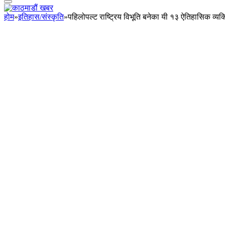
होम
»
इतिहास/संस्कृति
»
पहिलोपल्ट राष्ट्रिय विभूति बनेका यी १३ ऐतिहासिक व्यक