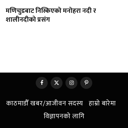
मणिचुडबाट निस्किएको मनोहरा नदी र
शालीनदीको प्रसंग
Facebook
X
Instagram
Pinterest
(Twitter)
काठमाडौँ खबर/आजीवन सदस्य
हाम्रो बारेमा
विज्ञापनको लागि