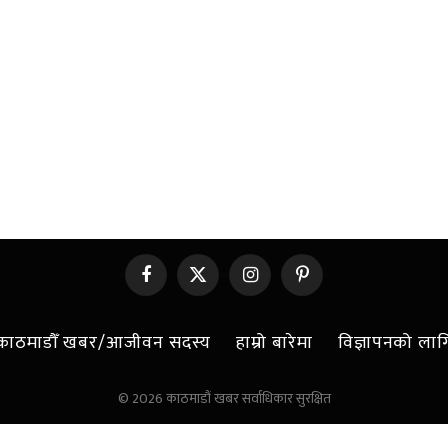
Facebook
X
Instagram
Pinterest
(Twitter)
काठमाडौँ खबर/आजीवन सदस्य
हाम्रो बारेमा
विज्ञापनको लाग
© 2026 काठमाडौं खबर सर्वाधिकार सुरक्षित