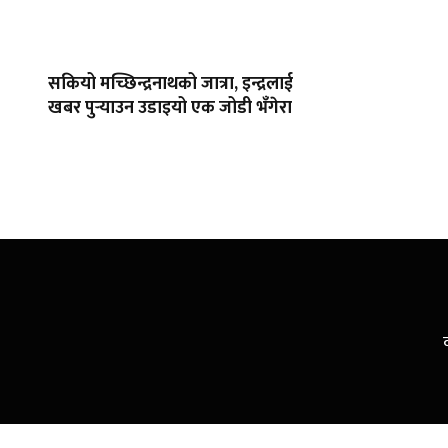
सकियो मच्छिन्द्रनाथको जात्रा, इन्द्रलाई
खबर पुर्‍याउन उडाइयो एक जोडी भँगेरा