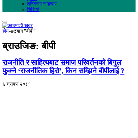
तस्विरमा समाचार
भिडियो
होम
»
#ट्याग "बीपी"
ब्राउजिङ:
बीपी
राजनीति र साहित्यबाट समाज परिवर्तनको बिगुल
फुक्ने ‘राजनीतिक हिरो’, किन सम्झिने बीपीलाई ?
६ श्रावण २०८१