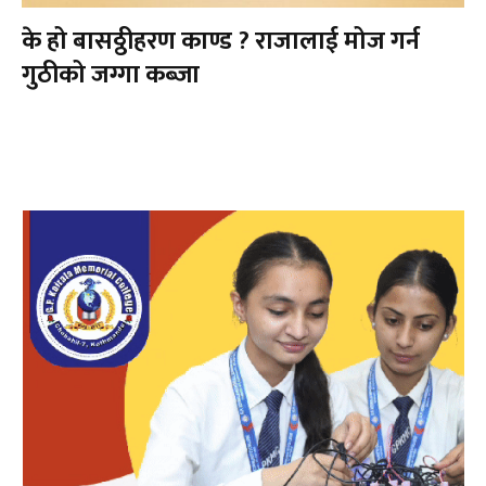
के हो बासठ्ठीहरण काण्ड ? राजालाई मोज गर्न
गुठीको जग्गा कब्जा