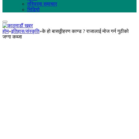
तस्विरमा समाचार
भिडियो
होम
»
इतिहास/संस्कृति
»
के हो बासठ्ठीहरण काण्ड ? राजालाई मोज गर्न गुठीको
जग्गा कब्जा