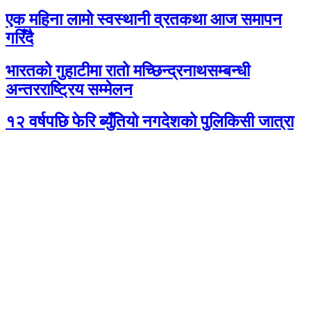
एक महिना लामो स्वस्थानी व्रतकथा आज समापन
गरिँदै
भारतको गुहाटीमा रातो मच्छिन्द्रनाथसम्बन्धी
अन्तरराष्ट्रिय सम्मेलन
१२ वर्षपछि फेरि ब्युँतियो नगदेशको पुलिकिसी जात्रा