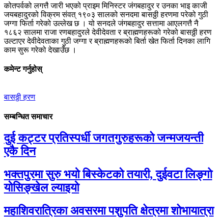
कोतपर्वको लगत्तै जारी भएको प्राइम मिनिस्टर जंगबहादुर र उनका भाइ काजी
जयबहादुरको विक्रम संवत् १९०३ सालको सनदमा बासठ्ठी हरणमा परेको गुठी
जग्गा फिर्ता गरेको उल्लेख छ । यो सनदले जंगबहादुर सत्तामा आएलगत्तै नै
१८६२ सालमा राजा रणबहादुरले देवीदेवता र ब्राह्मणहरूको गरेको बासठ्ठी हरण
उल्टाएर देवीदेवताका गुठी जग्गा र ब्राह्मणहरूको बिर्ता खेत फिर्ता दिनका लागि
काम सुरू गरेको देखाउँछ ।
कमेन्ट गर्नुहोस्
बासठ्ठी हरण
सम्बन्धित समाचार
दुई कट्टर प्रतिस्पर्धी जगतगुरुहरूको जन्मजयन्ती
एकै दिन
भक्तपुरमा सुरु भयो बिस्केटको तयारी, दुईवटा लिङ्गो
योसिङ्खेल ल्याइयो
महाशिवरात्रिका अवसरमा पशुपति क्षेत्रमा शोभायात्रा