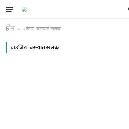
होम
#ट्याग "बस्न्यात खलक"
»
ब्राउजिङ:
बस्न्यात खलक