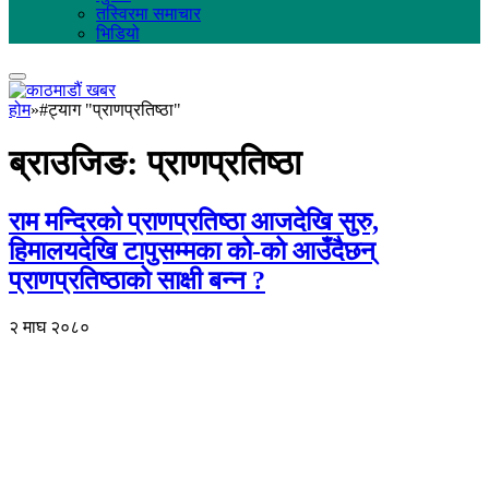
तस्विरमा समाचार
भिडियो
होम
»
#ट्याग "प्राणप्रतिष्ठा"
ब्राउजिङ:
प्राणप्रतिष्ठा
राम मन्दिरको प्राणप्रतिष्ठा आजदेखि सुरु,
हिमालयदेखि टापुसम्मका को-को आउँदैछन्
प्राणप्रतिष्ठाको साक्षी बन्न ?
२ माघ २०८०