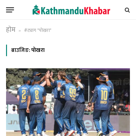
होम
#ट्याग "पोखरा"
»
ब्राउजिङ:
पोखरा