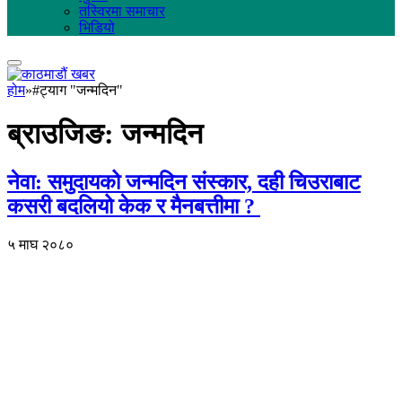
तस्विरमा समाचार
भिडियो
होम
»
#ट्याग "जन्मदिन"
ब्राउजिङ:
जन्मदिन
नेवा: समुदायको जन्मदिन संस्कार, दही चिउराबाट
कसरी बदलियो केक र मैनबत्तीमा ?
५ माघ २०८०