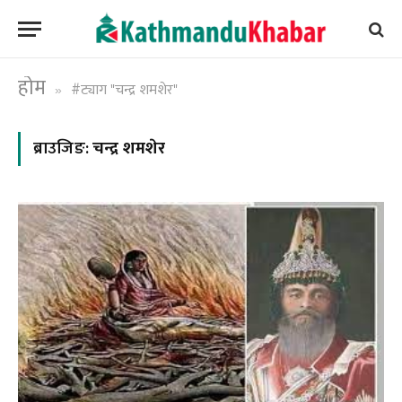
होम
#ट्याग "चन्द्र शमशेर"
»
ब्राउजिङ:
चन्द्र शमशेर