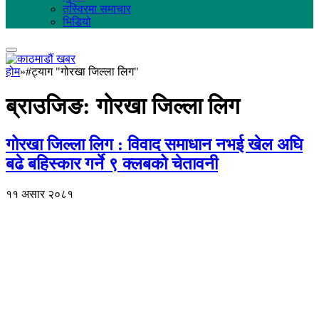
तस्विरमा समाचार
भिडियो
होम
»
#ट्याग "गोरखा जिल्ला लिग"
ब्राउजिङ:
गोरखा जिल्ला लिग
गोरखा जिल्ला लिग : विवाद समाधान नभई खेल अघि
बढे बहिस्कार गर्ने ९ क्लबको चेतावनी
११ असार २०८१