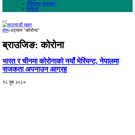
तस्विरमा समाचार
भिडियो
होम
»
#ट्याग "कोरोना"
ब्राउजिङ:
कोरोना
भारत र चीनमा कोरोनाको नयाँ भेरियन्ट, नेपालमा
सजकता अपनाउन आग्रह
१८ पुष २०८०