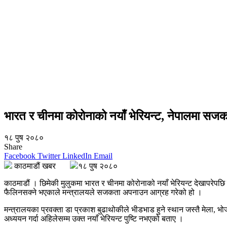
भारत र चीनमा कोरोनाको नयाँ भेरियन्ट, नेपालमा 
१८ पुष २०८०
Share
Facebook
Twitter
LinkedIn
Email
काठमाडौं खबर
१८ पुष २०८०
काठमाडौं । छिमेकी मुलुकमा भारत र चीनमा कोरोनाको नयाँ भेरियन्ट देखापरेप
फैलिनसक्ने भएकाले मन्त्रालयले सजकता अपनाउन आग्रह गरेको हो ।
मन्त्रालयका प्रवक्ता डा प्रकाश बुढाथोकीले भीडभाड हुने स्थान जस्तै मेला, भ
अध्ययन गर्दा अहिलेसम्म उक्त नयाँ भेरियन्ट पुष्टि नभएको बताए ।