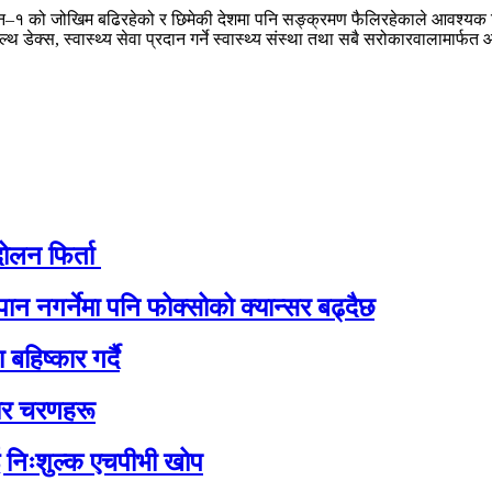
ेएन–१ को जोखिम बढिरहेको र छिमेकी देशमा पनि सङ्क्रमण फैलिरहेकाले आवश्यक
ल्थ डेक्स, स्वास्थ्य सेवा प्रदान गर्ने स्वास्थ्य संस्था तथा सबै सरोकारवालामार्फत
ोलन फिर्ता
पान नगर्नेमा पनि फोक्सोको क्यान्सर बढ्दैछ
िष्कार गर्दै
चार चरणहरू
ई निःशुल्क एचपीभी खोप