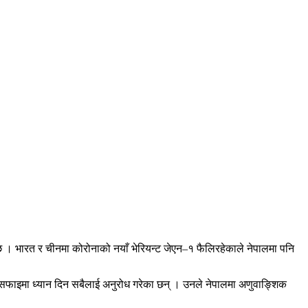
 । भारत र चीनमा कोरोनाको नयाँ भेरियन्ट जेएन–१ फैलिरहेकाले नेपालमा पनि
ो सरसफाइमा ध्यान दिन सबैलाई अनुरोध गरेका छन् । उनले नेपालमा अणुवाङ्शिक