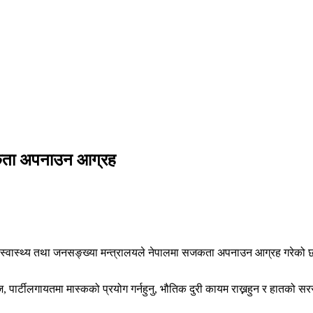
सजकता अपनाउन आग्रह
छि स्वास्थ्य तथा जनसङ्ख्या मन्त्रालयले नेपालमा सजकता अपनाउन आग्रह गरेको छ
ोज, पार्टीलगायतमा मास्कको प्रयोग गर्नहुनु, भौतिक दुरी कायम राख्नहुन र हातक