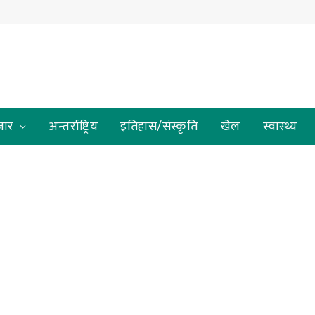
जार
अन्तर्राष्ट्रिय
इतिहास/संस्कृति
खेल
स्वास्थ्य