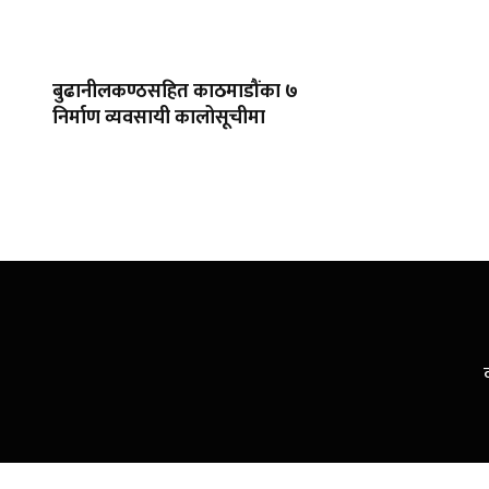
बुढानीलकण्ठसहित काठमाडौंका ७
निर्माण व्यवसायी कालोसूचीमा