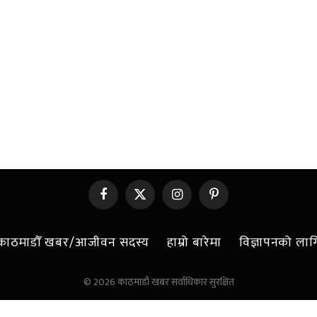
Facebook
X
Instagram
Pinterest
(Twitter)
काठमाडौँ खबर/आजीवन सदस्य
हाम्रो बारेमा
विज्ञापनको लाग
© 2026 काठमाडौं खबर सर्वाधिकार सुरक्षित