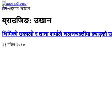
होम
»
#ट्याग "उखान"
ब्राउजिङ:
उखान
थिमिको उकालो र ताना शर्माले चलनचल्तीमा ल्याएको 
२३ मंसिर २०८०