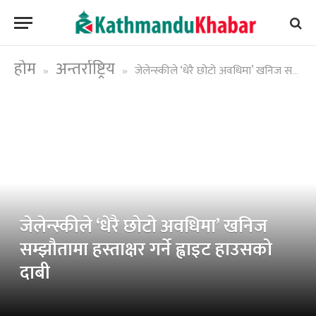
होम
अन्तर्राष्ट्रिय
जेलेन्स्कीले ‘धेरै छोटो अवधिमा’ खनिज सम्झौतामा हस्ताक्षर गर्ने ह्वाइट हाउसको दाबी
»
»
जेलेन्स्कीले ‘धेरै छोटो अवधिमा’ खनिज
सम्झौतामा हस्ताक्षर गर्ने ह्वाइट हाउसको
दाबी