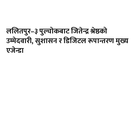
ललितपुर–३ पुल्चोकबाट जितेन्द्र श्रेष्ठको
उम्मेदवारी, सुशासन र डिजिटल रूपान्तरण मुख्य
एजेन्डा