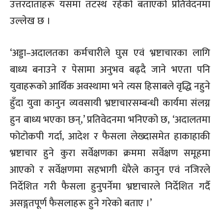
उत्तरदाताहरू यसमा तटस्थ रहेको बताएको प्रतिवेदनमा
उल्लेख छ ।
‘अड्डा–अदालतका कर्मचारीले घुस एवं भ्रष्टाचारका लागि
बाध्य बनाउने र पेसामा अनुभव बढ्दै जाने भएता पनि
युवाहरूको आर्थिक अवस्थामा भने त्यस हिसाबले वृद्धि नहुने
हुँदा युवा कानुन व्यवसायी भ्रष्टाचारसम्बन्धी कार्यमा संलग्न
हुन बाध्य भएका छन्,’ प्रतिवेदनमा भनिएको छ, ‘अदालतमा
फोटोकपी गर्दा, आदेश र फैसला लेख्दासमेत हाकाहाकी
भ्रष्टाचार हुने कुरा सर्वेक्षणका क्रममा सर्वेक्षण समूहमा
आएको र सर्वेक्षणमा सहभागी धेरैले कानुन एवं नजिरले
निर्देशित गरी फैसला हुनुपर्नेमा भ्रष्टाचारले निर्देशित गर्दै
असङ्गतपूर्ण फैसलाहरू हुने गरेको बताए ।’