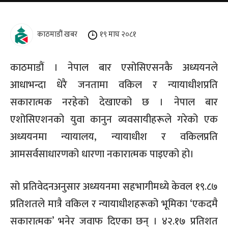
काठमाडौं खबर
१९ माघ २०८१
काठमाडौं । नेपाल बार एसोसिएसनकै अध्ययनले
आधाभन्दा धेरै जनतामा वकिल र न्यायाधीशप्रति
सकारात्मक नरहेको देखाएको छ । नेपाल बार
एशोसिएशनको युवा कानुन व्यवसायीहरूले गरेको एक
अध्ययनमा न्यायालय, न्यायाधीश र वकिलप्रति
आमसर्वसाधारणको धारणा नकारात्मक पाइएको हो।
सो प्रतिवेदनअनुसार अध्ययनमा सहभागीमध्ये केवल १९.८७
प्रतिशतले मात्रै वकिल र न्यायाधीशहरूको भूमिका ‘एकदमै
सकारात्मक’ भनेर जवाफ दिएका छन् । ४२.१७ प्रतिशत