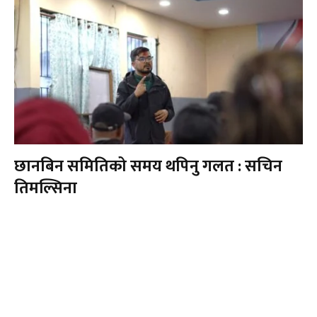
छानबिन समितिको समय थपिनु गलत : सचिन
तिमल्सिना